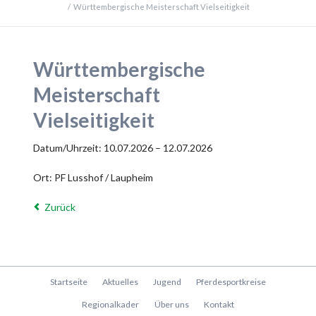
Württembergische Meisterschaft Vielseitigkeit
Württembergische
Meisterschaft
Vielseitigkeit
Datum/Uhrzeit: 10.07.2026 – 12.07.2026
Ort: PF Lusshof / Laupheim
Zurück
Navigation
Startseite
Aktuelles
Jugend
Pferdesportkreise
überspringen
Regionalkader
Über uns
Kontakt