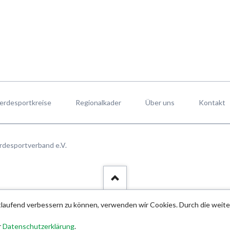
erdesportkreise
Regionalkader
Über uns
Kontakt
rdesportverband e.V.
rtlaufend verbessern zu können, verwenden wir Cookies. Durch die wei
r
Datenschutzerklärung
.