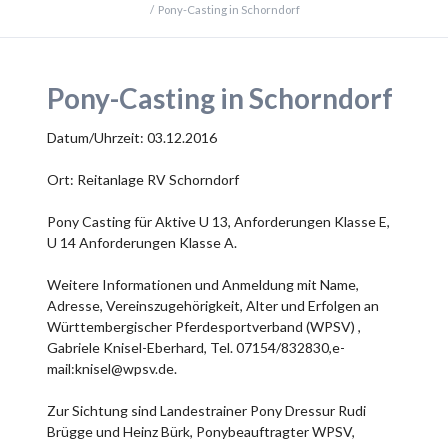
Pony-Casting in Schorndorf
Pony-Casting in Schorndorf
Datum/Uhrzeit: 03.12.2016
Ort: Reitanlage RV Schorndorf
Pony Casting für Aktive U 13, Anforderungen Klasse E,
U 14 Anforderungen Klasse A.
Weitere Informationen und Anmeldung mit Name,
Adresse, Vereinszugehörigkeit, Alter und Erfolgen an
Württembergischer Pferdesportverband (WPSV) ,
Gabriele Knisel-Eberhard, Tel. 07154/832830,e-
mail:knisel@wpsv.de.
Zur Sichtung sind Landestrainer Pony Dressur Rudi
Brügge und Heinz Bürk, Ponybeauftragter WPSV,