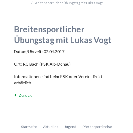
Breitensportlicher Übungstag mit Lukas Vogt
Breitensportlicher
Übungstag mit Lukas Vogt
Datum/Uhrzeit: 02.04.2017
Ort: RC Bach (PSK Alb-Donau)
Informationen sind beim PSK oder Verein direkt
erhältlich.
Zurück
Navigation
Startseite
Aktuelles
Jugend
Pferdesportkreise
überspringen