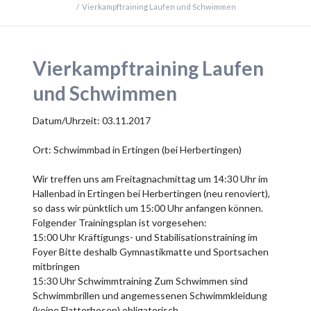
Vierkampftraining Laufen und Schwimmen
Vierkampftraining Laufen
und Schwimmen
Datum/Uhrzeit: 03.11.2017
Ort: Schwimmbad in Ertingen (bei Herbertingen)
Wir treffen uns am Freitagnachmittag um 14:30 Uhr im
Hallenbad in Ertingen bei Herbertingen (neu renoviert),
so dass wir pünktlich um 15:00 Uhr anfangen können.
Folgender Trainingsplan ist vorgesehen:
15:00 Uhr Kräftigungs- und Stabilisationstraining im
Foyer Bitte deshalb Gymnastikmatte und Sportsachen
mitbringen
15:30 Uhr Schwimmtraining Zum Schwimmen sind
Schwimmbrillen und angemessenen Schwimmkleidung
(keine Flatterhosen) obligatorisch