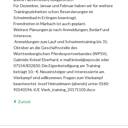
Für Dezember, Januar und Februar haben wir für weitere
Trainingseinheiten schon Reservierungen im
Schwimmbad in Ertingen beantragt.
Fremdreiten in Marbach ist auch geplant.
Weitere Planungen je nach Anmeldungen, Bedarf und
Interesse.
Anmeldungen zum Lauf-und Schwimmtraining bis 31.
Oktober an die Geschäftsstelle des
Württembergischen Pferdesportverbandes (WPSV),
Gabriele Knisel-Eberhard, e-mail:knisel@wpsv.de oder
07154/832830. Die Eigenbeteiligung am Training
beträgt 10.--€. Neueinsteiger und Interessierte am
Vierkampf sind willkommen. Fragen zum Vierkampf
beantwortet Josef Heinzelmann (abends) unter 0160-
90140196. K/E Vierk_training_20171103.docx
Zurück