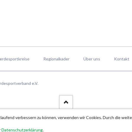
erdesportkreise
Regionalkader
Über uns
Kontakt
rdesportverband e.V.
rtlaufend verbessern zu können, verwenden wir Cookies. Durch die wei
r
Datenschutzerklärung
.