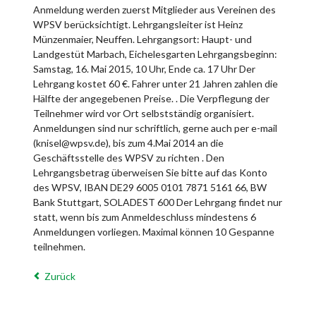
Anmeldung werden zuerst Mitglieder aus Vereinen des
WPSV berücksichtigt. Lehrgangsleiter ist Heinz
Münzenmaier, Neuffen. Lehrgangsort: Haupt- und
Landgestüt Marbach, Eichelesgarten Lehrgangsbeginn:
Samstag, 16. Mai 2015, 10 Uhr, Ende ca. 17 Uhr Der
Lehrgang kostet 60 €. Fahrer unter 21 Jahren zahlen die
Hälfte der angegebenen Preise. . Die Verpflegung der
Teilnehmer wird vor Ort selbstständig organisiert.
Anmeldungen sind nur schriftlich, gerne auch per e-mail
(knisel@wpsv.de), bis zum 4.Mai 2014 an die
Geschäftsstelle des WPSV zu richten . Den
Lehrgangsbetrag überweisen Sie bitte auf das Konto
des WPSV, IBAN DE29 6005 0101 7871 5161 66, BW
Bank Stuttgart, SOLADEST 600 Der Lehrgang findet nur
statt, wenn bis zum Anmeldeschluss mindestens 6
Anmeldungen vorliegen. Maximal können 10 Gespanne
teilnehmen.
Zurück