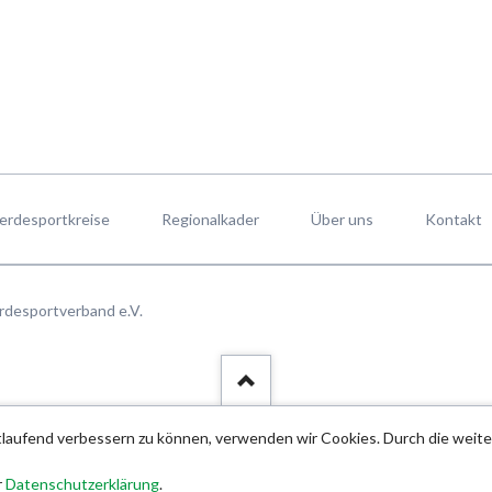
erdesportkreise
Regionalkader
Über uns
Kontakt
rdesportverband e.V.
rtlaufend verbessern zu können, verwenden wir Cookies. Durch die wei
r
Datenschutzerklärung
.