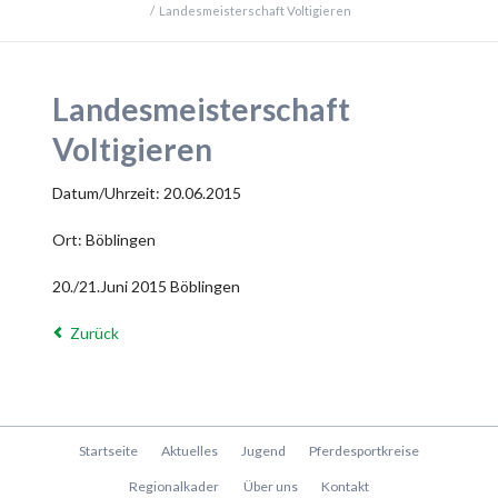
Landesmeisterschaft Voltigieren
Landesmeisterschaft
Voltigieren
Datum/Uhrzeit: 20.06.2015
Ort: Böblingen
20./21.Juni 2015 Böblingen
Zurück
Navigation
Startseite
Aktuelles
Jugend
Pferdesportkreise
überspringen
Regionalkader
Über uns
Kontakt