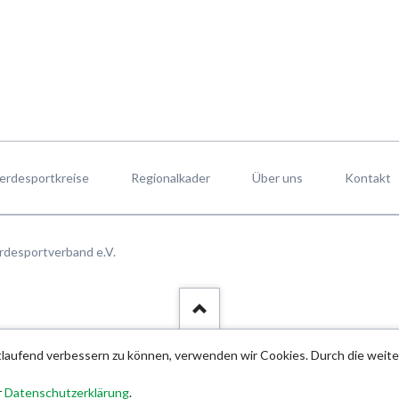
erdesportkreise
Regionalkader
Über uns
Kontakt
rdesportverband e.V.
rtlaufend verbessern zu können, verwenden wir Cookies. Durch die wei
r
Datenschutzerklärung
.