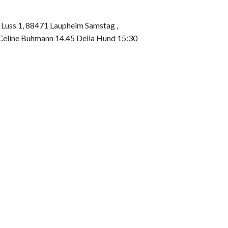
, Luss 1, 88471 Laupheim Samstag ,
 Celine Buhmann 14.45 Delia Hund 15:30