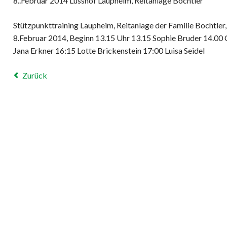
8..Februar 2014 Lusshof Laupheim, Reitanlage Bochtler
Stützpunkttraining Laupheim, Reitanlage der Familie Bochtler
8.Februar 2014, Beginn 13.15 Uhr 13.15 Sophie Bruder 14.00
Jana Erkner 16:15 Lotte Brickenstein 17:00 Luisa Seidel
Zurück