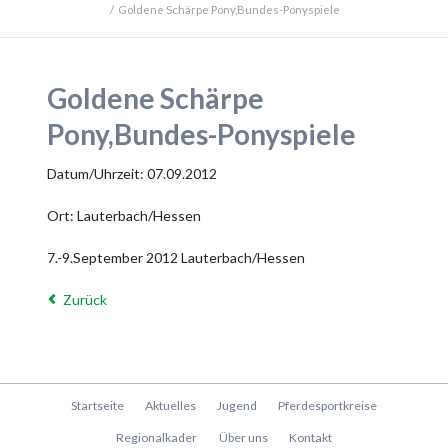
Goldene Schärpe Pony,Bundes-Ponyspiele
Goldene Schärpe
Pony,Bundes-Ponyspiele
Datum/Uhrzeit: 07.09.2012
Ort: Lauterbach/Hessen
7.-9.September 2012 Lauterbach/Hessen
Zurück
Navigation
Startseite
Aktuelles
Jugend
Pferdesportkreise
überspringen
Regionalkader
Über uns
Kontakt