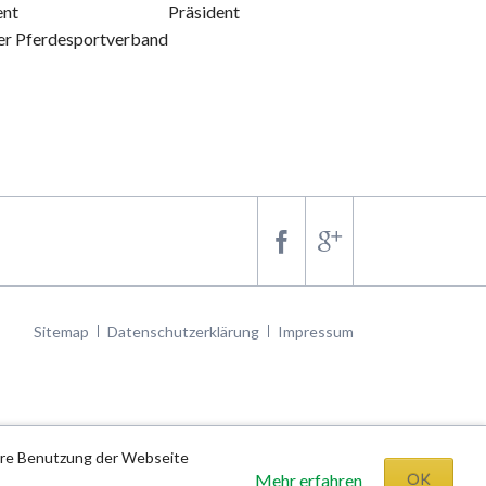
 Präsident Präsident
r Pferdesportverband
Navigation
Sitemap
Datenschutzerklärung
Impressum
überspringen
tere Benutzung der Webseite
Mehr erfahren
OK