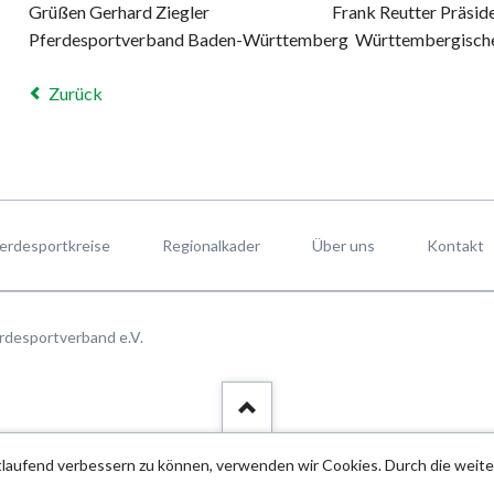
Grüßen Gerhard Ziegler Frank Reutter
Pferdesportverband Baden-Württemberg Württembergische
Zurück
erdesportkreise
Regionalkader
Über uns
Kontakt
rdesportverband e.V.
rtlaufend verbessern zu können, verwenden wir Cookies. Durch die wei