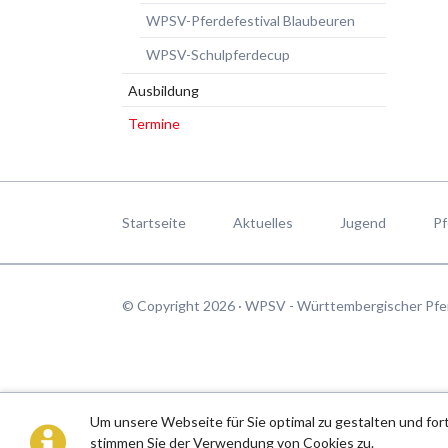
WPSV-Pferdefestival Blaubeuren
WPSV-Schulpferdecup
Ausbildung
Termine
Navigation
überspringen
Startseite
Aktuelles
Jugend
Pf
© Copyright 2026 · WPSV - Württembergischer Pfe
Um unsere Webseite für Sie optimal zu gestalten und fo
stimmen Sie der Verwendung von Cookies zu.