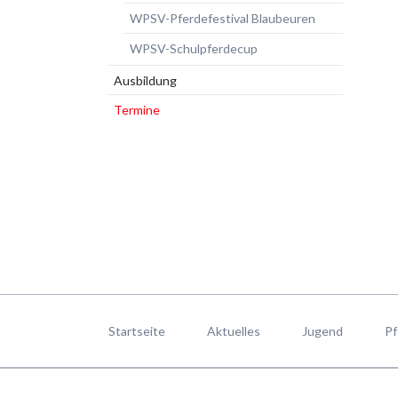
WPSV-Pferdefestival Blaubeuren
WPSV-Schulpferdecup
Ausbildung
Termine
Navigation
überspringen
Startseite
Aktuelles
Jugend
Pf