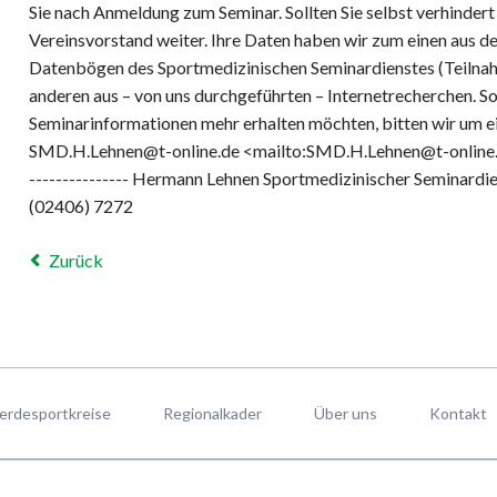
Sie nach Anmeldung zum Seminar. Sollten Sie selbst verhindert se
Vereinsvorstand weiter. Ihre Daten haben wir zum einen aus 
Datenbögen des Sportmedizinischen Seminardienstes (Teilna
anderen aus – von uns durchgeführten – Internetrecherchen. So
Seminarinformationen mehr erhalten möchten, bitten wir um e
SMD.H.Lehnen@t-online.de <mailto:SMD.H.Lehnen@t-online.de> -
--------------- Hermann Lehnen Sportmedizinischer Seminardie
(02406) 7272
Zurück
erdesportkreise
Regionalkader
Über uns
Kontakt