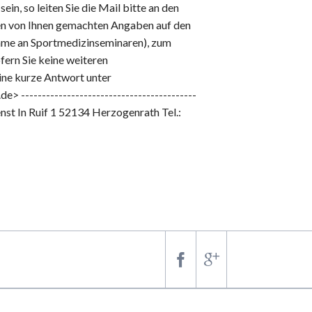
in, so leiten Sie die Mail bitte an den
den von Ihnen gemachten Angaben auf den
hme an Sportmedizinseminaren), zum
fern Sie keine weiteren
ine kurze Antwort unter
-----------------------------------------
nst In Ruif 1 52134 Herzogenrath Tel.: