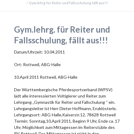
Gym.lehrg. für Reiter und Fallsschulung, fällt aus!!!
Gym.lehrg. für Reiter und
Fallsschulung, fällt aus!!!
Datum/Uhrzeit: 10.04.2011
Ort: Rottweil, ABG-Halle
10.April 2011 Rottweil, ABG-Halle
Der Württembergische Pferdesportverband (WPSV)
lädt alle interessierten Voltigierer und Reiter zum
Lehrgang „Gymnastik für Reiter und Fallschulung “ ein.
Lehrgangsleiter ist Herr Dieter Hoffmann, Enzklösterle.
Lehrgangsort: ABG-Halle,Kaiserstr.12, 78628 Rottweil
Termin: Sonntag,10.April 2011, Beginn 9 Uhr, Ende ca. 17
Uhr. Möglichkeit zum Mittagessen im Reiterstüble des
RV Rottweil. Das Mittagessen ist nicht in den