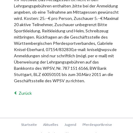
Lehrgangsgebühren enthalten ,bitte bei der Anmeldung
angeben, ob eine Teilnahme am Mittagessen gewünscht
wird. Kosten: 25.--€ pro Person, Zuschauer 5.--€ Maximal
20 aktive Teilnehmer, Zuschauer unbegrenzt Bitte
Sportkleidung, Reitkleidung und Helm, Schreibzeug
mitbringen. Rückfragen an die Geschäftsstelle des
Württembergischen Pferdesportverbandes, Gabriele
Knisel-Eberhard, 07154/832830,e-mail: knisel@wpsv.de
Anmeldungen sind nur schriftlich (mögl. per e-mail) mit
Überweisung der Lehrgangsgebühren auf das
Bankkonto des WPSV, Nr. 787 151 6166, BW Bank
Stuttgart, BLZ 60050101 bis zum 30.März 2011 an die
Geschäftsstelle des WPSV zu richten.
Zurück
Navigation
Startseite
Aktuelles
Jugend
Pferdesportkreise
überspringen