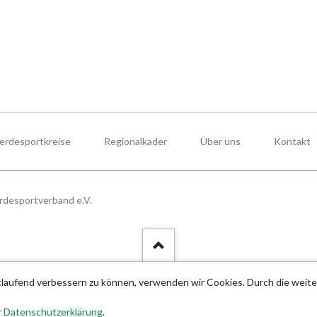
erdesportkreise
Regionalkader
Über uns
Kontakt
rdesportverband e.V.
rtlaufend verbessern zu können, verwenden wir Cookies. Durch die wei
r
Datenschutzerklärung
.