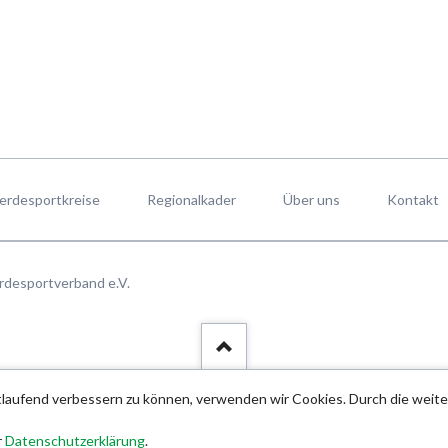
erdesportkreise
Regionalkader
Über uns
Kontakt
rdesportverband e.V.
rtlaufend verbessern zu können, verwenden wir Cookies. Durch die wei
r
Datenschutzerklärung
.