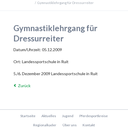
Gymnastiklehrgang für Dressurreiter
Gymnastiklehrgang für
Dressurreiter
Datum/Uhrzeit: 05.12.2009
Ort: Landessportschule in Ruit
5./6. Dezember 2009 Landessportschule in Ruit
Zurück
Navigation
Startseite
Aktuelles
Jugend
Pferdesportkreise
überspringen
Regionalkader
Über uns
Kontakt