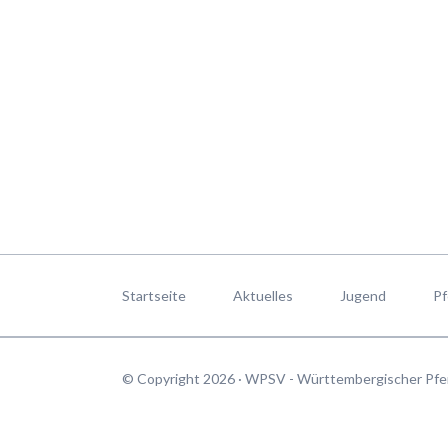
Navigation
überspringen
Startseite
Aktuelles
Jugend
Pf
© Copyright 2026 · WPSV - Württembergischer Pfe