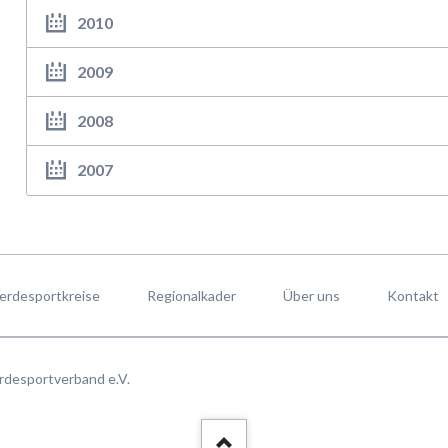
2010
2009
2008
2007
erdesportkreise
Regionalkader
Über uns
Kontakt
rdesportverband e.V.