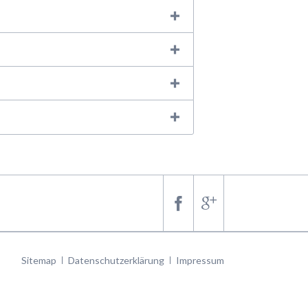
Navigation
Sitemap
Datenschutzerklärung
Impressum
überspringen