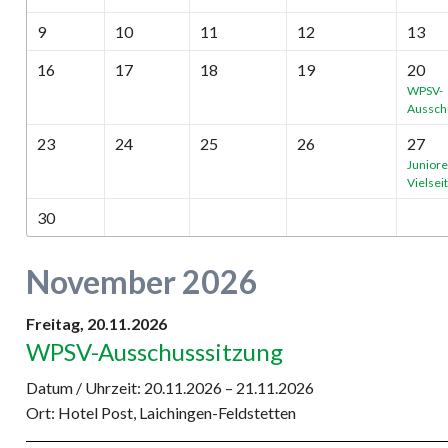
9
10
11
12
13
16
17
18
19
20
WPSV-
Aussch
23
24
25
26
27
Juniore
Vielsei
30
November 2026
Freitag,
20.11.2026
WPSV-Ausschusssitzung
Datum / Uhrzeit:
20.11.2026 – 21.11.2026
Ort: Hotel Post, Laichingen-Feldstetten