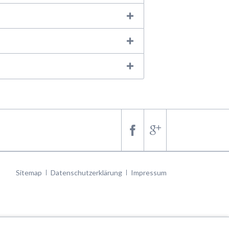
Navigation
Sitemap
Datenschutzerklärung
Impressum
überspringen