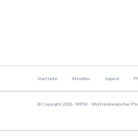
Navigation
überspringen
Startseite
Aktuelles
Jugend
Pf
© Copyright 2026 · WPSV - Württembergischer Pfe