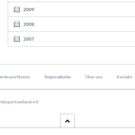
2009
2008
2007
erdesportkreise
Regionalkader
Über uns
Kontakt
rdesportverband e.V.