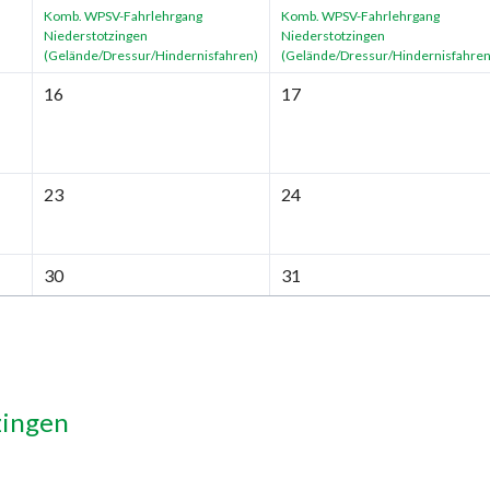
Komb. WPSV-Fahrlehrgang
Komb. WPSV-Fahrlehrgang
Niederstotzingen
Niederstotzingen
(Gelände/Dressur/Hindernisfahren)
(Gelände/Dressur/Hindernisfahren
16
17
23
24
30
31
zingen