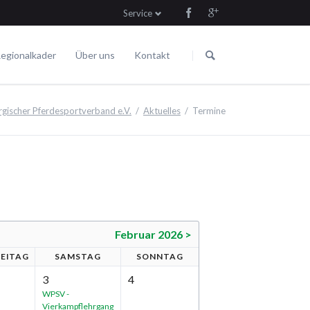
Service
Navigation
Navigation
überspringen
überspringen
egionalkader
Über uns
Kontakt
Die Satzung
Fahren
Termine
ischer Pferdesportverband e.V.
Aktuelles
Termine
Februar 2026 >
R
EITAG
SA
MSTAG
SO
NNTAG
3
4
WPSV -
Vierkampflehrgang