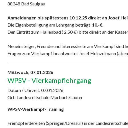
88348 Bad Saulgau
Anmeldungen bis spätestens 10.12.25 direkt an Josef He
Die Eigenbeteiligung am Lehrgang beträgt
10.-€.
Den Eintritt zum Hallenbad ( 2.50 €) bitte direkt an der Kass
Neueinsteiger, Freunde und Interessierte am Vierkampf sind h
Fragen zum Vierkampf beantwortet Josef Heinzelmann (aben
Mittwoch,
07.01.2026
WPSV - Vierkampflehrgang
Datum / Uhrzeit:
07.01.2026
Ort: Landesreitschule Marbach/Lauter
WPSV-Vierkampf-Training
Fremdpferdereiten (Springen/Dressur) in der Landesreitschul