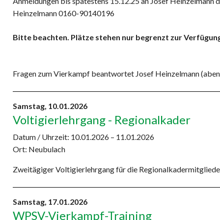
Anmeldungen bis spätestens 15.12.25 an Josef Heinzelmann di
Heinzelmann 0160-90140196
Bitte beachten. Plätze stehen nur begrenzt zur Verfügun
Fragen zum Vierkampf beantwortet Josef Heinzelmann (aben
Samstag,
10.01.2026
Voltigierlehrgang - Regionalkader
Datum / Uhrzeit:
10.01.2026 – 11.01.2026
Ort: Neubulach
Zweitägiger Voltigierlehrgang für die Regionalkadermitglied
Samstag,
17.01.2026
WPSV-Vierkampf-Training