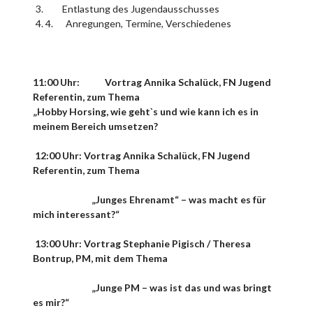
Entlastung des Jugendausschusses
4. Anregungen, Termine, Verschiedenes
11:00 Uhr: Vortrag Annika Schalück, FN Jugend
Referentin, zum Thema
„Hobby Horsing, wie geht`s und wie kann ich es in
meinem Bereich umsetzen?
12:00 Uhr: Vortrag Annika Schalück, FN Jugend
Referentin, zum Thema
„Junges Ehrenamt“ – was macht es für
mich interessant?“
13:00 Uhr: Vortrag Stephanie Pigisch / Theresa
Bontrup, PM, mit dem Thema
„Junge PM – was ist das und was bringt
es mir?“