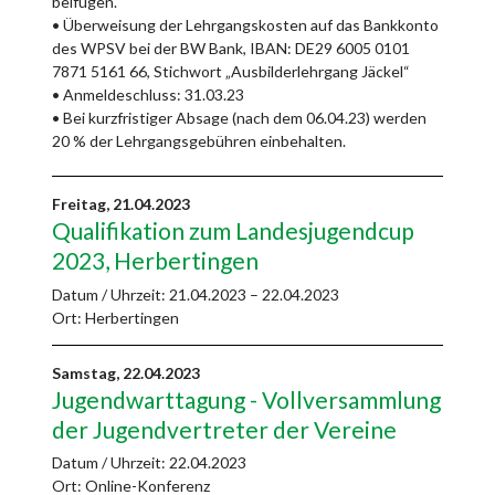
beifügen.
• Überweisung der Lehrgangskosten auf das Bankkonto
des WPSV bei der BW Bank, IBAN: DE29 6005 0101
7871 5161 66, Stichwort „Ausbilderlehrgang Jäckel“
• Anmeldeschluss: 31.03.23
• Bei kurzfristiger Absage (nach dem 06.04.23) werden
20 % der Lehrgangsgebühren einbehalten.
Freitag,
21.04.2023
Qualifikation zum Landesjugendcup
2023, Herbertingen
Datum / Uhrzeit:
21.04.2023 – 22.04.2023
Ort: Herbertingen
Samstag,
22.04.2023
Jugendwarttagung - Vollversammlung
der Jugendvertreter der Vereine
Datum / Uhrzeit:
22.04.2023
Ort: Online-Konferenz