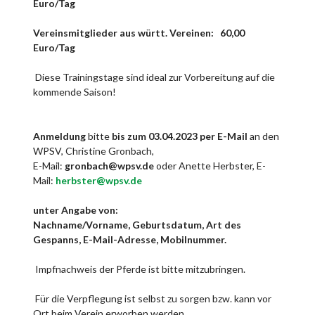
Euro/Tag
Vereinsmitglieder aus württ. Vereinen: 60,00
Euro/Tag
Diese Trainingstage sind ideal zur Vorbereitung auf die
kommende Saison!
Anmeldung
bitte
bis zum 03.04.2023 per E-Mail
an den
WPSV, Christine Gronbach,
E-Mail:
gronbach@wpsv.de
oder Anette Herbster, E-
Mail:
herbster@wpsv.de
unter Angabe von:
Nachname/Vorname, Geburtsdatum, Art des
Gespanns, E-Mail-Adresse, Mobilnummer.
Impfnachweis der Pferde ist bitte mitzubringen.
Für die Verpflegung ist selbst zu sorgen bzw. kann vor
Ort beim Verein erworben werden.