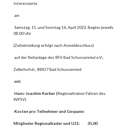
Interessierte
am
Samstag, 15. und Sonntag 16. April 2023, Beginn jeweils
08:00 Uhr
(Zeiteinteilung erfolgt nach Anmeldeschluss)
auf der Reitanlage des RFV Bad Schussenried e.V.,
Zellerhofstr., 88427 Bad Schussenried
mit
Hans-Joachim Kerber (
Regionaltrainer Fahren des
WPSV)
Kosten pro Teilnehmer und Gespann:
Mitglieder Regionalkader und U21: 35,00