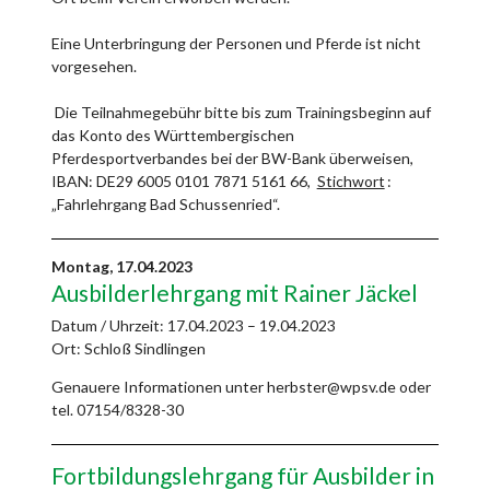
Eine Unterbringung der Personen und Pferde ist nicht
vorgesehen.
Die Teilnahmegebühr bitte bis zum Trainingsbeginn auf
das Konto des Württembergischen
Pferdesportverbandes bei der BW-Bank überweisen,
IBAN: DE29 6005 0101 7871 5161 66,
Stichwort
:
„Fahrlehrgang Bad Schussenried“.
Montag,
17.04.2023
Ausbilderlehrgang mit Rainer Jäckel
Datum / Uhrzeit:
17.04.2023 – 19.04.2023
Ort: Schloß Sindlingen
Genauere Informationen unter herbster@wpsv.de oder
tel. 07154/8328-30
Fortbildungslehrgang für Ausbilder in