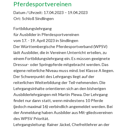
Pferdesportvereinen
Datum / Uhrzeit:
17.04.2023 – 19.04.2023
Ort: Schloß Sindlingen
Fortbildungslehrgang
für Ausbilder in Pferdesportvereinen
vom 17. - 19. April 2023 in Sindlingen
Der Württembergische Pferdesportverband (WPSV)
lädt Ausbilder, die in Vereinen Unterricht erteilen, zu
einem Fortbildungslehrgang ein. Es müssen geeignete
Dressur- oder Springpferde mitgebracht werden. Das
eigene reiterliche Niveau muss mind. bei Klasse A liegen.
Der Schwerpunkt des Lehrgangs liegt auf der
reiterlichen Weiterbildung der Teil-nehmenden. Die
Lehrgangsinhalte orientieren sich an den bisherigen
Ausbilderlehrgängen mit Martin Plewa. Der Lehrgang
findet nur dann statt, wenn mindestens 10 Pferde
(jedoch maximal 16) verbindlich angemeldet werden. Bei
der Anmeldung haben Ausbilder aus Mit-gliedsvereinen
des WPSV Priorität.
Lehrgangsleitung: Rainer Jäckel, Chefreitlehrer an der