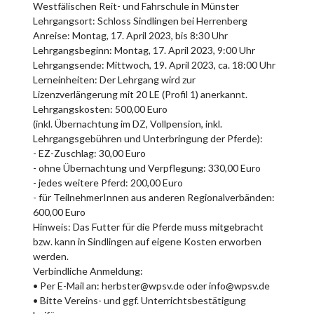
Westfälischen Reit- und Fahrschule in Münster
Lehrgangsort: Schloss Sindlingen bei Herrenberg
Anreise: Montag, 17. April 2023, bis 8:30 Uhr
Lehrgangsbeginn: Montag, 17. April 2023, 9:00 Uhr
Lehrgangsende: Mittwoch, 19. April 2023, ca. 18:00 Uhr
Lerneinheiten: Der Lehrgang wird zur
Lizenzverlängerung mit 20 LE (Profil 1) anerkannt.
Lehrgangskosten: 500,00 Euro
(inkl. Übernachtung im DZ, Vollpension, inkl.
Lehrgangsgebühren und Unterbringung der Pferde):
- EZ-Zuschlag: 30,00 Euro
- ohne Übernachtung und Verpflegung: 330,00 Euro
- jedes weitere Pferd: 200,00 Euro
- für TeilnehmerInnen aus anderen Regionalverbänden:
600,00 Euro
Hinweis: Das Futter für die Pferde muss mitgebracht
bzw. kann in Sindlingen auf eigene Kosten erworben
werden.
Verbindliche Anmeldung:
• Per E-Mail an: herbster@wpsv.de oder info@wpsv.de
• Bitte Vereins- und ggf. Unterrichtsbestätigung