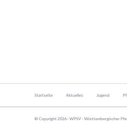
Navigation
überspringen
Startseite
Aktuelles
Jugend
Pf
© Copyright 2026 · WPSV - Württembergischer Pfe