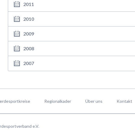
2011
2010
2009
2008
2007
erdesportkreise
Regionalkader
Über uns
Kontakt
rdesportverband e.V.