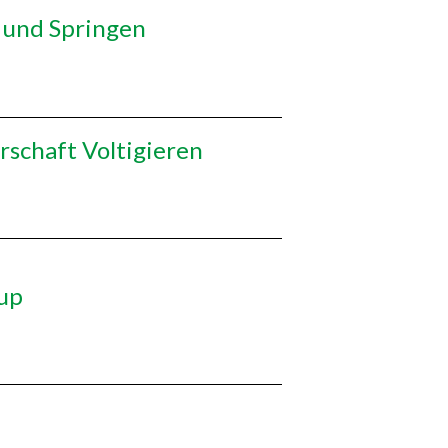
 und Springen
schaft Voltigieren
Cup