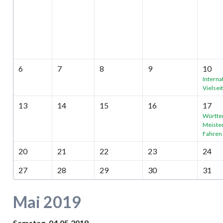
6
7
8
9
10
Interna
Vielsei
13
14
15
16
17
Württe
Meister
Fahren
20
21
22
23
24
27
28
29
30
31
Mai 2019
Samstag,
04.05.2019