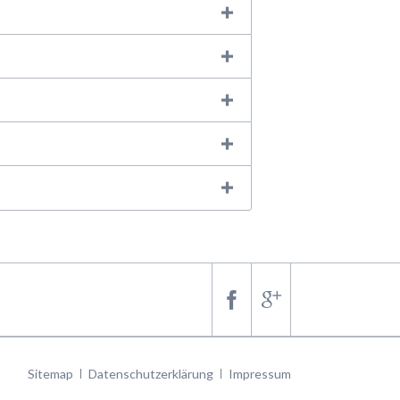
Navigation
Sitemap
Datenschutzerklärung
Impressum
überspringen