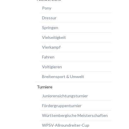
Pony
Dressur
Springen
Vielseitigkeit
Vierkampf
Fahren
Voltigieren
Breitensport & Umwelt
Turniere
Juniorensichtungsturnier
Fördergruppenturnier
Württembergische Meisterschaften
WPSV-Allroundreiter-Cup