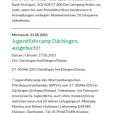
Bank Stuttgart, SOLADEST 600 Der Lehrgang findet nur
statt, wenn bis zum Anmeldeschluss mindestens 6
Anmeldungen vorliegen. Maximal können 10 Gespanne
teilnehmen.
Mittwoch,
27.05.2015
Jugendfahrcamp Dächingen,
ausgebucht!
Datum / Uhrzeit:
27.05.2015
Ort: Dächingen bei Ehingen/Donau
27.-30.Mai 2015 Dächingen bei Ehingen/Donau
7.Jugendfahrcamp des Württembergischen
Pferdesportverbandes (WPSV) vom 27.-30.Mai 2015 in
Dächingen (Ehingen/Donau). Teilnehmer: Am Fahrsport
interessierte Jugendliche, auch ohne Vorkenntnisse
zwischen neun und 18 Jahren Lehrgangsort Albwege,
Martina und Robert Holzmann, Lehenweg 8,89584
Ehingen- Dächingen, Tel. 0179/6671004 Anreise: