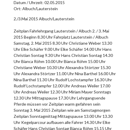
Datum / Uhrzeit:
02.05.2015
Ort: Albuch/Lauterstein
2./3.Mai 2015 Albuch/Lauterstein
Zeitplan Fahrlehrgang Lauterstein / Albuch 2. / 3. Mai
2015 Beginn 8.30 Uhr Fahrplatz Lauterstein / Albuch
Samstag, 2. Mai 2015 8.30 Uhr Christiane Weber 13.30
Uhr Elke Schäfer 9.00 Uhr Elke Schäfer 14.00 Uhr Hans
Christian Sontag 9.30 Uhr Hans Christian Sontag 14.30
Uhr Bianca Röhm 10.00 Uhr Bianca Röhm 15.00 Uhr
Christiane Weber 10.30 Uhr Alexandra Störtzer 15.30
Uhr Alexandra Störtzer 11.00 Uhr Nina Barthel 16.00 Uhr
Nina Barthel 11.30 Uhr Rudolf Lochstampfer 16.30 Uhr
Rudolf Lochstampfer 12.00 Uhr Andreas Weiler 17.00
Uhr Andreas Weiler 12.30 Uhr Miriam Mayer Sonntags
12.30 Uhr Mittagspause 17.30 Uhr Lehrgangsende
Pferde müssen vor Zeitplan warm gefahren sein
Sonntag 3. Mai 2015 Zeitplan wie am Samstagmorgen
Zeitplan Sonntagmittag Mittagspause 13.00 Uhr 13.30
Uhr Kegelparcour aufbauen alle Fahrer 14.30 Uhr Elke
Schäfer Hans Christian Sontag Bianca Röhm 15.15 Uhr