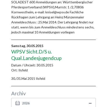
SOLADEST 600 Anmeldungen an: Württembergischer
Pferdesportverband (WPSV),Murrstr. 1 /2,70806
Kornwestheim, e-mail: knisel@wpsv.de Fachliche
Rückfragen zum Lehrgang an Heinz Münzenmaier
Anmeldeschluss : 25.Mai 2014. Der Lehrgang findet nur
statt, wenn bis zum Anmeldeschluss mindestens sechs,
jedoch maximal 10 Anmeldungen vorliegen
Samstag,
30.05.2015
WPSV Sicht.D/S u.
Qual.Landesjugendcup
Datum / Uhrzeit:
30.05.2015
Ort: Ilsfeld
30./31.Mai 2015 Ilsfeld
Archiv
2026