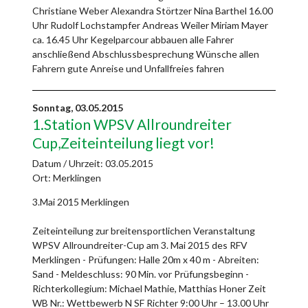
Christiane Weber Alexandra Störtzer Nina Barthel 16.00
Uhr Rudolf Lochstampfer Andreas Weiler Miriam Mayer
ca. 16.45 Uhr Kegelparcour abbauen alle Fahrer
anschließend Abschlussbesprechung Wünsche allen
Fahrern gute Anreise und Unfallfreies fahren
Sonntag,
03.05.2015
1.Station WPSV Allroundreiter
Cup,Zeiteinteilung liegt vor!
Datum / Uhrzeit:
03.05.2015
Ort: Merklingen
3.Mai 2015 Merklingen
Zeiteinteilung zur breitensportlichen Veranstaltung
WPSV Allroundreiter-Cup am 3. Mai 2015 des RFV
Merklingen - Prüfungen: Halle 20m x 40 m - Abreiten:
Sand - Meldeschluss: 90 Min. vor Prüfungsbeginn -
Richterkollegium: Michael Mathie, Matthias Honer Zeit
WB Nr.: Wettbewerb N SF Richter 9:00 Uhr – 13.00 Uhr