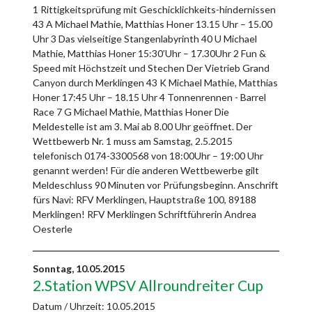
1 Rittigkeitsprüfung mit Geschicklichkeits-hindernissen
43 A Michael Mathie, Matthias Honer 13.15 Uhr – 15.00
Uhr 3 Das vielseitige Stangenlabyrinth 40 U Michael
Mathie, Matthias Honer 15:30’Uhr – 17.30Uhr 2 Fun &
Speed mit Höchstzeit und Stechen Der Vietrieb Grand
Canyon durch Merklingen 43 K Michael Mathie, Matthias
Honer 17:45 Uhr – 18.15 Uhr 4 Tonnenrennen - Barrel
Race 7 G Michael Mathie, Matthias Honer Die
Meldestelle ist am 3. Mai ab 8.00 Uhr geöffnet. Der
Wettbewerb Nr. 1 muss am Samstag, 2.5.2015
telefonisch 0174-3300568 von 18:00Uhr – 19:00 Uhr
genannt werden! Für die anderen Wettbewerbe gilt
Meldeschluss 90 Minuten vor Prüfungsbeginn. Anschrift
fürs Navi: RFV Merklingen, Hauptstraße 100, 89188
Merklingen! RFV Merklingen Schriftführerin Andrea
Oesterle
Sonntag,
10.05.2015
2.Station WPSV Allroundreiter Cup
Datum / Uhrzeit:
10.05.2015