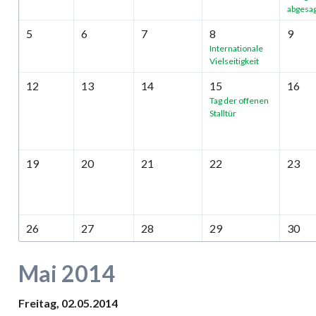
abgesag
5
6
7
8
9
Internationale
Vielseitigkeit
12
13
14
15
16
Tag der offenen
Stalltür
19
20
21
22
23
26
27
28
29
30
Mai 2014
Freitag,
02.05.2014