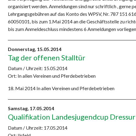
organisiert werden. Anmeldungen sind nur schriftlich , gerne 
Lehrgangsgebühren auf das Konto des WPSV, Nr. 787 151 616
60050101, bis zum 1.Mai 2014 an die Geschäftsstelle zu richte
bis zum Anmeldeschluss mindestens 6 Anmeldungen vorliegen
Donnerstag,
15.05.2014
Tag der offenen Stalltür
Datum / Uhrzeit:
15.05.2014
Ort: In allen Vereinen und Pferdebetrieben
18. Mai 2014 In allen Vereinen und Pferdebetrieben
Samstag,
17.05.2014
Qualifikation Landesjugendcup Dressur
Datum / Uhrzeit:
17.05.2014
Ort: Ilsfeld