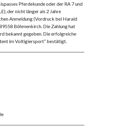
asispasses Pferdekunde oder der RA 7 und
), der nicht länger als 2 Jahre
lichen Anmeldung (Vordruck bei Harald
 89558 Böhmenkirch. Die Zahlung hat
rd bekannt gegeben. Die erfolgreiche
ent im Voltigiersport“ bestätigt.
le