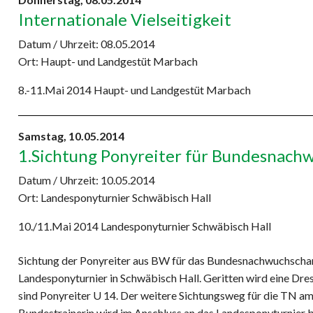
Internationale Vielseitigkeit
Datum / Uhrzeit:
08.05.2014
Ort: Haupt- und Landgestüt Marbach
8.-11.Mai 2014 Haupt- und Landgestüt Marbach
Samstag,
10.05.2014
1.Sichtung Ponyreiter für Bundesnac
Datum / Uhrzeit:
10.05.2014
Ort: Landesponyturnier Schwäbisch Hall
10./11.Mai 2014 Landesponyturnier Schwäbisch Hall
Sichtung der Ponyreiter aus BW für das Bundesnachwuchscha
Landesponyturnier in Schwäbisch Hall. Geritten wird eine Dre
sind Ponyreiter U 14. Der weitere Sichtungsweg für die TN am
Bundestrainerin wird im Anschluss an das Landesponyturnier