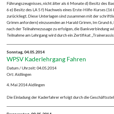
Führungszeugnisses, nicht älter als 6 Monate d) Besitz des B
6 e) Besitz des LA 5 f) Nachweis eines Erste-Hilfe-Kurses (16 LE
zurückliegt. Diese Unterlagen sind zusammen mit der schrift
Grimm anfordern) einzusenden an Harald Grimm, Im Grund 6,
nach der Teilnahmezusage zu erfolgen, die Bankverbindung wi
Teilnahme am Lehrgang wird durch ein Zertifikat „Trainerassist
Sonntag,
04.05.2014
WPSV Kaderlehrgang Fahren
Datum / Uhrzeit:
04.05.2014
Ort: Aidlingen
4. Mai 2014 Aidlingen
Die Einladung der Kaderfahrer erfolgt durch die Geschäftsstel
Donnerstag,
08.05.2014