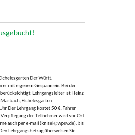
ausgebucht!
Eichelesgarten Der Württ.
rer mit eigenem Gespann ein. Bei der
rücksichtigt. Lehrgangsleiter ist Heinz
 Marbach, Eichelesgarten
Uhr Der Lehrgang kostet 50 €. Fahrer
e Verpflegung der Teilnehmer wird vor Ort
erne auch per e-mail (knisel@wpsv.de), bis
 Den Lehrgangsbetrag überweisen Sie