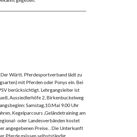
 Der Württ. Pferdesportverband lädt zu
sarten) mit Pferden oder Ponys ein. Bei
V berücksichtigt. Lehrgangsleiter ist
ueß, Aussiedlerhöfe 2, Birkenbuckelweg
gangsbeginn: Samstag,10.Mai 9.00 Uhr
fahren, Kegelparcours ,Geländetraining am
Regional- oder Landesverbänden kostet
der angegebenen Preise. . Die Unterkunft
der Pferde müssen selbstständig