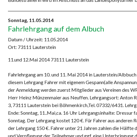
Sonntag,
11.05.2014
Fahrlehrgang auf dem Albuch
Datum / Uhrzeit:
11.05.2014
Ort: 73111 Lauterstein
11.und 12.Mai 2014 73111 Lauterstein
Fahrlehrgang am 10. und 11. Mai 2014 in Lauterstein/Albbuch
diesem Lehrgang Fahrer mit eigenem Gespann(alle Anspannung
der Anmeldung werden zuerst Mitglieder aus Vereinen des WPS
Herr Heinz Münzenmaier aus Neuffen. Lehrgangsort: Anton R
3, 73111 Lauterstein bei Böhmenkirch,Tel. 07332/6431. Lehr
Ende: Sonntag, 11..Mai,ca. 16 Uhr Lehrgangsinhalte: Dressur 
Sonntag. Der Lehrgang kostet 120 €. Für Fahrer aus anderen 
der Lehrgang 150 €. Fahrer unter 21 Jahren zahlen die Hälfte 
und Verpflegung der Teilnehmer und ggf. eine Unterbringung 