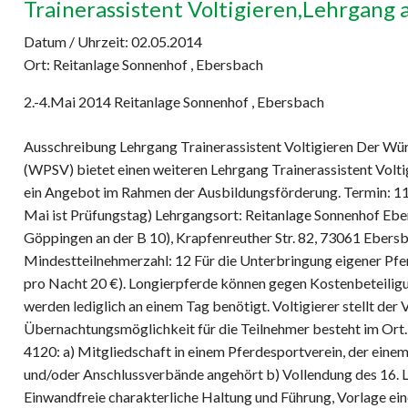
Trainerassistent Voltigieren,Lehrgang 
Datum / Uhrzeit:
02.05.2014
Ort: Reitanlage Sonnenhof , Ebersbach
2.-4.Mai 2014 Reitanlage Sonnenhof , Ebersbach
Ausschreibung Lehrgang Trainerassistent Voltigieren Der W
(WPSV) bietet einen weiteren Lehrgang Trainerassistent Volti
ein Angebot im Rahmen der Ausbildungsförderung. Termin: 11. 
Mai ist Prüfungstag) Lehrgangsort: Reitanlage Sonnenhof Eb
Göppingen an der B 10), Krapfenreuther Str. 82, 73061 Ebers
Mindestteilnehmerzahl: 12 Für die Unterbringung eigener Pf
pro Nacht 20 €). Longierpferde können gegen Kostenbeteiligu
werden lediglich an einem Tag benötigt. Voltigierer stellt der 
Übernachtungsmöglichkeit für die Teilnehmer besteht im Ort
4120: a) Mitgliedschaft in einem Pferdesportverein, der ein
und/oder Anschlussverbände angehört b) Vollendung des 16. L
Einwandfreie charakterliche Haltung und Führung, Vorlage eine