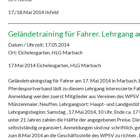
17./18.Mai 2014 Ilsfeld
Geländetraining für Fahrer. Lehrgang 
Datum / Uhrzeit:
17.05.2014
Ort: Eichelesgarten, HLG Marbach
17.Mai 2014 Eichelesgarten, HLG Marbach
Geländetrainingstag für Fahrer am 17. Mai 2014 in Marbach, 
Pferdesportverband lädt zu diesem Lehrgang interessierte Fah
Anmeldung werden zuerst Mitglieder aus Vereinen des WPSV be
Münzenmaier, Neuffen. Lehrgangsort: Haupt- und Landgestüt
Lehrgangsbeginn: Samstag , 17.Mai 2014, 10 Uhr, Ende ca. 17 
unter 21 Jahren zahlen die Hälfte der angegebenen Preise. Di
selbstständig organisiert. Anmeldungen sind nur schriftlich, g
zum 8.Mai 2014 an die Geschäftsstelle des WPSV zu richten .