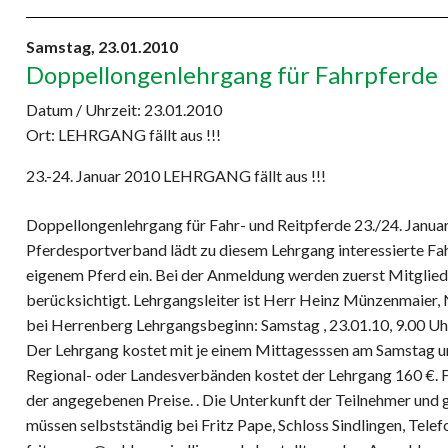
Samstag,
23.01.2010
Doppellongenlehrgang für Fahrpferde
Datum / Uhrzeit:
23.01.2010
Ort: LEHRGANG fällt aus !!!
23.-24. Januar 2010 LEHRGANG fällt aus !!!
Doppellongenlehrgang für Fahr- und Reitpferde 23./24. Januar
Pferdesportverband lädt zu diesem Lehrgang interessierte Fa
eigenem Pferd ein. Bei der Anmeldung werden zuerst Mitglie
berücksichtigt. Lehrgangsleiter ist Herr Heinz Münzenmaier, 
bei Herrenberg Lehrgangsbeginn: Samstag , 23.01.10, 9.00 Uh
Der Lehrgang kostet mit je einem Mittagesssen am Samstag un
Regional- oder Landesverbänden kostet der Lehrgang 160 €. Fa
der angegebenen Preise. . Die Unterkunft der Teilnehmer und 
müssen selbstständig bei Fritz Pape, Schloss Sindlingen, Tele