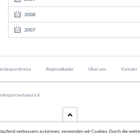
2008
2007
erdesportkreise
Regionalkader
Über uns
Kontakt
rdesportverband e.V.
rtlaufend verbessern zu können, verwenden wir Cookies. Durch die wei