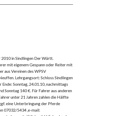
 2010 in Sindlingen Der Württ.
hrer mit eigenem Gespann oder Reiter mit
der aus Vereinen des WPSV
Neuffen. Lehrgangsort: Schloss Sindlingen
r Ende: Sonntag, 24.01.10, nachmittags
d Sonntag 140 €. Für Fahrer aus anderen
hrer unter 21 Jahren zahlen die Hälfte
ggf. eine Unterbringung der Pferde
fon 07032/5434 ,e-mail: