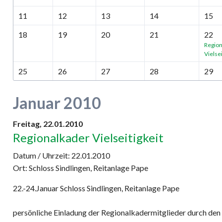
11
12
13
14
15
18
19
20
21
22
Region
Vielsei
25
26
27
28
29
Januar 2010
Freitag,
22.01.2010
Regionalkader Vielseitigkeit
Datum / Uhrzeit:
22.01.2010
Ort: Schloss Sindlingen, Reitanlage Pape
22.-24.Januar Schloss Sindlingen, Reitanlage Pape
persönliche Einladung der Regionalkadermitglieder durch den