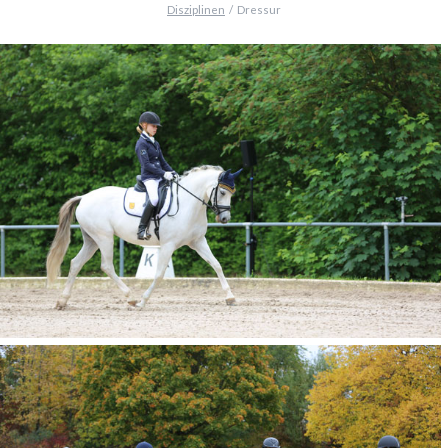
Disziplinen
Dressur