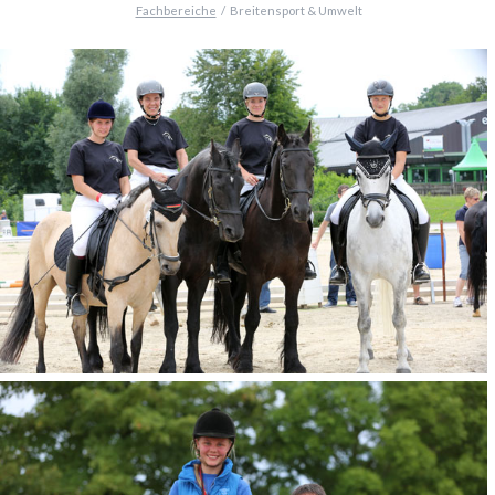
Fachbereiche
Breitensport & Umwelt