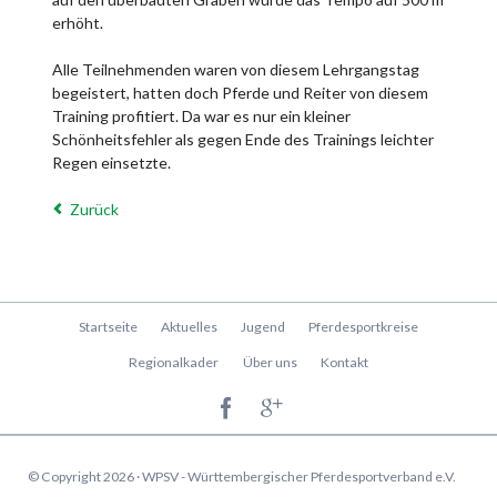
erhöht.
Alle Teilnehmenden waren von diesem Lehrgangstag
begeistert, hatten doch Pferde und Reiter von diesem
Training profitiert. Da war es nur ein kleiner
Schönheitsfehler als gegen Ende des Trainings leichter
Regen einsetzte.
Zurück
Navigation
Startseite
Aktuelles
Jugend
Pferdesportkreise
überspringen
Regionalkader
Über uns
Kontakt
© Copyright 2026 · WPSV - Württembergischer Pferdesportverband e.V.