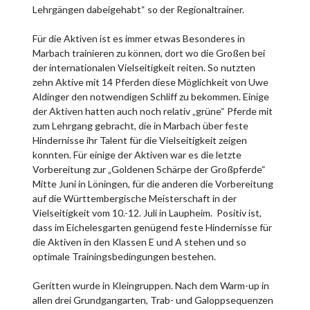
Lehrgängen dabeigehabt“ so der Regionaltrainer.
Für die Aktiven ist es immer etwas Besonderes in
Marbach trainieren zu können, dort wo die Großen bei
der internationalen Vielseitigkeit reiten. So nutzten
zehn Aktive mit 14 Pferden diese Möglichkeit von Uwe
Aldinger den notwendigen Schliff zu bekommen. Einige
der Aktiven hatten auch noch relativ „grüne“ Pferde mit
zum Lehrgang gebracht, die in Marbach über feste
Hindernisse ihr Talent für die Vielseitigkeit zeigen
konnten. Für einige der Aktiven war es die letzte
Vorbereitung zur „Goldenen Schärpe der Großpferde“
Mitte Juni in Löningen, für die anderen die Vorbereitung
auf die Württembergische Meisterschaft in der
Vielseitigkeit vom 10.-12. Juli in Laupheim. Positiv ist,
dass im Eichelesgarten genügend feste Hindernisse für
die Aktiven in den Klassen E und A stehen und so
optimale Trainingsbedingungen bestehen.
Geritten wurde in Kleingruppen. Nach dem Warm-up in
allen drei Grundgangarten, Trab- und Galoppsequenzen