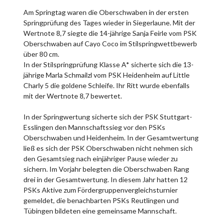
Am Springtag waren die Oberschwaben in der ersten
Springprüfung des Tages wieder in Siegerlaune. Mit der
Wertnote 8,7 siegte die 14-jährige Sanja Feirle vom PSK
Oberschwaben auf Cayo Coco im Stilspringwettbewerb
über 80 cm.
In der Stilspringprüfung Klasse A* sicherte sich die 13-
jährige Marla Schmailzl vom PSK Heidenheim auf Little
Charly 5 die goldene Schleife. Ihr Ritt wurde ebenfalls
mit der Wertnote 8,7 bewertet.
In der Springwertung sicherte sich der PSK Stuttgart-
Esslingen den Mannschaftssieg vor den PSKs
Oberschwaben und Heidenheim. In der Gesamtwertung
ließ es sich der PSK Oberschwaben nicht nehmen sich
den Gesamtsieg nach einjähriger Pause wieder zu
sichern. Im Vorjahr belegten die Oberschwaben Rang
drei in der Gesamtwertung. In diesem Jahr hatten 12
PSKs Aktive zum Fördergruppenvergleichsturnier
gemeldet, die benachbarten PSKs Reutlingen und
Tübingen bildeten eine gemeinsame Mannschaft.