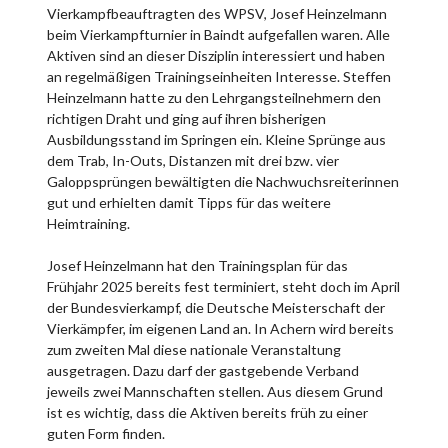
Vierkampfbeauftragten des WPSV, Josef Heinzelmann
beim Vierkampfturnier in Baindt aufgefallen waren. Alle
Aktiven sind an dieser Disziplin interessiert und haben
an regelmäßigen Trainingseinheiten Interesse. Steffen
Heinzelmann hatte zu den Lehrgangsteilnehmern den
richtigen Draht und ging auf ihren bisherigen
Ausbildungsstand im Springen ein. Kleine Sprünge aus
dem Trab, In-Outs, Distanzen mit drei bzw. vier
Galoppsprüngen bewältigten die Nachwuchsreiterinnen
gut und erhielten damit Tipps für das weitere
Heimtraining.
Josef Heinzelmann hat den Trainingsplan für das
Frühjahr 2025 bereits fest terminiert, steht doch im April
der Bundesvierkampf, die Deutsche Meisterschaft der
Vierkämpfer, im eigenen Land an. In Achern wird bereits
zum zweiten Mal diese nationale Veranstaltung
ausgetragen. Dazu darf der gastgebende Verband
jeweils zwei Mannschaften stellen. Aus diesem Grund
ist es wichtig, dass die Aktiven bereits früh zu einer
guten Form finden.