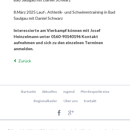
8.März 2025 Lauf-, Athletik- und Schwimmtraining in Bad
Saulgau mit Daniel Schwarz
Interessierte am Vierkampf können mit Josef
Heinzelmann unter 0160-90140196 Kontakt
aufnehmen und sich zu den einzelnen Terminen
anmelden.
Zurück
Navigation
Startseite
Aktuelles
Jugend
Pferdesportkreise
überspringen
Regionalkader
Über uns
Kontakt