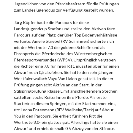
Jugendlichen von den Pferdebesitzern für die Prüfungen
zum Landesjugendcup zur Verfügung gestellt wurden.
Jürg Küpfer baute die Parcours für diese
Landesjugendcup Station und stellte den Aktiven faire
Parcours auf den Platz, der über Top Bodenverhältnisse
verfügte. Amelie Striebel (RV Sulmingen) sicherte sich
mit der Wertnote 7,3 die goldene Schleife und als
Ehrenpreis die Pferdedecke des Württembergischen
Pferdesportverbandes (WPSV). Ursprünglich vergaben
die Richter eine 7,8 für ihren Ritt, mussten aber für einen
Abwurf noch 0,5 abziehen. Sie hatte den zehnjährigen
Westfalenwallach Vayu Van Halen gesattelt. In dieser
Prüfung gingen acht Aktive an den Start. In der
Stilspringprüfung Klasse L mit anschließendem Stechen
sattelten sechs Reiterinnen ihre Pferde. Als erste
Starterin in diesem Springen, mit der Startnummer eins,
ritt Leona Entenmann (RFV Weilheim/Teck) auf About
You in den Parcours. Sie erhielt für ihren Ritt die
Wertnote 8,0- ein glattes gut. Allerdings hatte sie einen
Abwurf und erhielt deshalb 0,5 Abzug von der Stilnote.