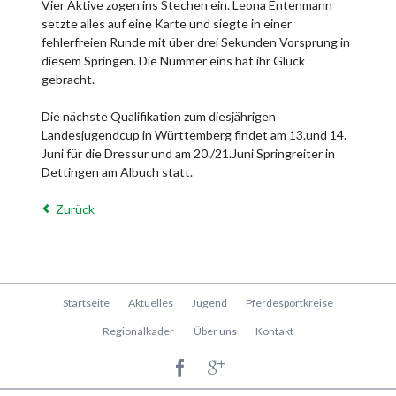
Vier Aktive zogen ins Stechen ein. Leona Entenmann
setzte alles auf eine Karte und siegte in einer
fehlerfreien Runde mit über drei Sekunden Vorsprung in
diesem Springen. Die Nummer eins hat ihr Glück
gebracht.
Die nächste Qualifikation zum diesjährigen
Landesjugendcup in Württemberg findet am 13.und 14.
Juni für die Dressur und am 20./21.Juni Springreiter in
Dettingen am Albuch statt.
Zurück
Navigation
Startseite
Aktuelles
Jugend
Pferdesportkreise
überspringen
Regionalkader
Über uns
Kontakt