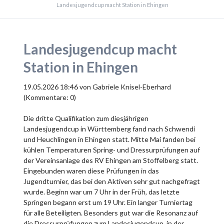
Landesjugendcup macht Station in Ehingen
Landesjugendcup macht
Station in Ehingen
19.05.2026 18:46
von Gabriele Knisel-Eberhard
(Kommentare: 0)
Die dritte Qualifikation zum diesjährigen
Landesjugendcup in Württemberg fand nach Schwendi
und Heuchlingen in Ehingen statt. Mitte Mai fanden bei
kühlen Temperaturen Spring- und Dressurprüfungen auf
der Vereinsanlage des RV Ehingen am Stoffelberg statt.
Eingebunden waren diese Prüfungen in das
Jugendturnier, das bei den Aktiven sehr gut nachgefragt
wurde. Beginn war um 7 Uhr in der Früh, das letzte
Springen begann erst um 19 Uhr. Ein langer Turniertag
für alle Beteiligten. Besonders gut war die Resonanz auf
die Dressurprüfungen zum Landesjugendcup, in der