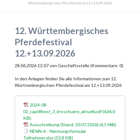
Württembergisches Pferdefestival 12.+13.09.2026
12. Württembergisches
Pferdefestival
12.+13.09.2026
28.06.2026 12:07
von Geschäftsstelle (Kommentare: 0)
In den Anlagen finden Sie alle Informationen zum 12.
Württembergischen Pferdefestival am 12.+13.09.2026
2024-08-
02_caprillitest_3_broschuere_aktuell.pdf
(636,0
KiB)
Ausschreibung (Stand: 20.07.2026)
(4,5 MiB)
NENN-A - Nennungsformular
Teilnehmer.xlsx
(13,8 KiB)