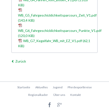
KiB)
WB_G5_Fahrgeschicklichkeitsparcours_Zeit_V1.pdf
(143,4 KiB)
WB_G6_Fahrgeschicklichkeitsparcours_Punkte_V1.pdf
(120,0 KiB)
WB_G7_Kegelfahr_WB_mit_EZ_V1.pdf
(62,1
KiB)
Zurück
Navigation
Startseite
Aktuelles
Jugend
Pferdesportkreise
überspringen
Regionalkader
Über uns
Kontakt