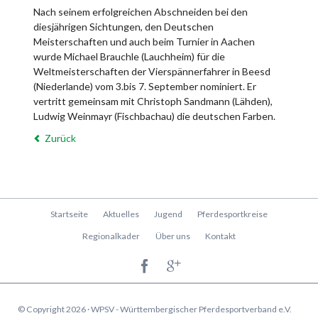
Nach seinem erfolgreichen Abschneiden bei den
diesjährigen Sichtungen, den Deutschen
Meisterschaften und auch beim Turnier in Aachen
wurde Michael Brauchle (Lauchheim) für die
Weltmeisterschaften der Vierspännerfahrer in Beesd
(Niederlande) vom 3.bis 7. September nominiert. Er
vertritt gemeinsam mit Christoph Sandmann (Lähden),
Ludwig Weinmayr (Fischbachau) die deutschen Farben.
Zurück
Navigation
Startseite
Aktuelles
Jugend
Pferdesportkreise
überspringen
Regionalkader
Über uns
Kontakt
© Copyright 2026 · WPSV - Württembergischer Pferdesportverband e.V.