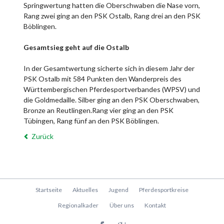
Springwertung hatten die Oberschwaben die Nase vorn,
Rang zwei ging an den PSK Ostalb, Rang drei an den PSK
Böblingen.
Gesamtsieg geht auf die Ostalb
In der Gesamtwertung sicherte sich in diesem Jahr der
PSK Ostalb mit 584 Punkten den Wanderpreis des
Württembergischen Pferdesportverbandes (WPSV) und
die Goldmedaille. Silber ging an den PSK Oberschwaben,
Bronze an Reutlingen.Rang vier ging an den PSK
Tübingen, Rang fünf an den PSK Böblingen.
Zurück
Navigation
Startseite
Aktuelles
Jugend
Pferdesportkreise
überspringen
Regionalkader
Über uns
Kontakt