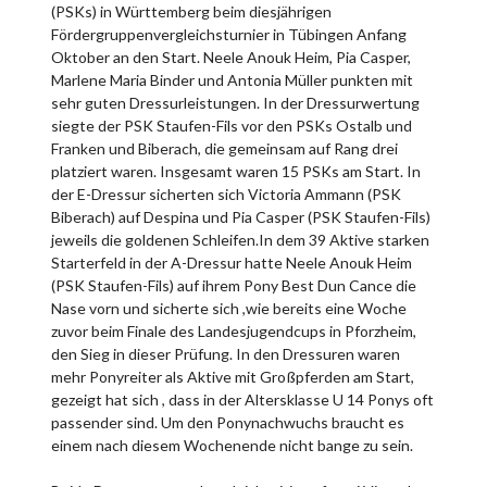
(PSKs) in Württemberg beim diesjährigen
Fördergruppenvergleichsturnier in Tübingen Anfang
Oktober an den Start. Neele Anouk Heim, Pia Casper,
Marlene Maria Binder und Antonia Müller punkten mit
sehr guten Dressurleistungen. In der Dressurwertung
siegte der PSK Staufen-Fils vor den PSKs Ostalb und
Franken und Biberach, die gemeinsam auf Rang drei
platziert waren. Insgesamt waren 15 PSKs am Start. In
der E-Dressur sicherten sich Victoria Ammann (PSK
Biberach) auf Despina und Pia Casper (PSK Staufen-Fils)
jeweils die goldenen Schleifen.In dem 39 Aktive starken
Starterfeld in der A-Dressur hatte Neele Anouk Heim
(PSK Staufen-Fils) auf ihrem Pony Best Dun Cance die
Nase vorn und sicherte sich ,wie bereits eine Woche
zuvor beim Finale des Landesjugendcups in Pforzheim,
den Sieg in dieser Prüfung. In den Dressuren waren
mehr Ponyreiter als Aktive mit Großpferden am Start,
gezeigt hat sich , dass in der Altersklasse U 14 Ponys oft
passender sind. Um den Ponynachwuchs braucht es
einem nach diesem Wochenende nicht bange zu sein.