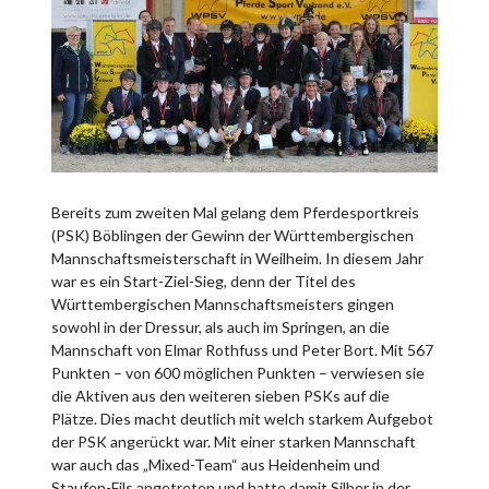
Bereits zum zweiten Mal gelang dem Pferdesportkreis
(PSK) Böblingen der Gewinn der Württembergischen
Mannschaftsmeisterschaft in Weilheim. In diesem Jahr
war es ein Start-Ziel-Sieg, denn der Titel des
Württembergischen Mannschaftsmeisters gingen
sowohl in der Dressur, als auch im Springen, an die
Mannschaft von Elmar Rothfuss und Peter Bort. Mit 567
Punkten – von 600 möglichen Punkten – verwiesen sie
die Aktiven aus den weiteren sieben PSKs auf die
Plätze. Dies macht deutlich mit welch starkem Aufgebot
der PSK angerückt war. Mit einer starken Mannschaft
war auch das „Mixed-Team“ aus Heidenheim und
Staufen-Fils angetreten und hatte damit Silber in der