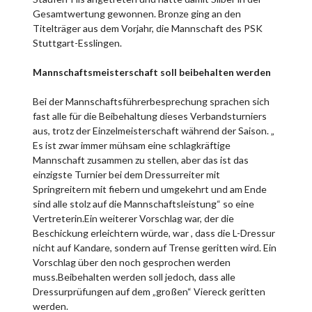
Gesamtwertung gewonnen. Bronze ging an den
Titelträger aus dem Vorjahr, die Mannschaft des PSK
Stuttgart-Esslingen.
Mannschaftsmeisterschaft soll beibehalten werden
Bei der Mannschaftsführerbesprechung sprachen sich
fast alle für die Beibehaltung dieses Verbandsturniers
aus, trotz der Einzelmeisterschaft während der Saison. „
Es ist zwar immer mühsam eine schlagkräftige
Mannschaft zusammen zu stellen, aber das ist das
einzigste Turnier bei dem Dressurreiter mit
Springreitern mit fiebern und umgekehrt und am Ende
sind alle stolz auf die Mannschaftsleistung“ so eine
Vertreterin.Ein weiterer Vorschlag war, der die
Beschickung erleichtern würde, war , dass die L-Dressur
nicht auf Kandare, sondern auf Trense geritten wird. Ein
Vorschlag über den noch gesprochen werden
muss.Beibehalten werden soll jedoch, dass alle
Dressurprüfungen auf dem „großen“ Viereck geritten
werden.