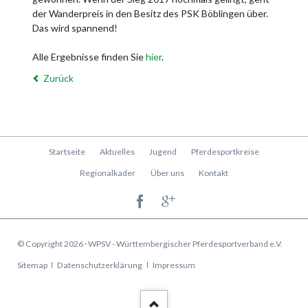
der Wanderpreis in den Besitz des PSK Böblingen über.
Das wird spannend!
Alle Ergebnisse finden Sie
hier
.
Zurück
Navigation
Startseite
Aktuelles
Jugend
Pferdesportkreise
überspringen
Regionalkader
Über uns
Kontakt
© Copyright 2026 · WPSV - Württembergischer Pferdesportverband e.V.
Navigation
Sitemap
Datenschutzerklärung
Impressum
überspringen