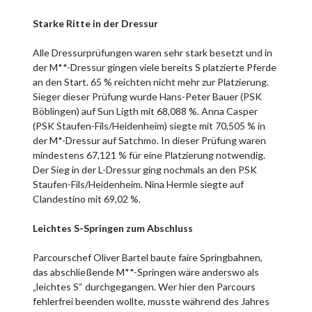
Starke Ritte in der Dressur
Alle Dressurprüfungen waren sehr stark besetzt und in
der M**-Dressur gingen viele bereits S platzierte Pferde
an den Start. 65 % reichten nicht mehr zur Platzierung.
Sieger dieser Prüfung wurde Hans-Peter Bauer (PSK
Böblingen) auf Sun Ligth mit 68,088 %. Anna Casper
(PSK Staufen-Fils/Heidenheim) siegte mit 70,505 % in
der M*-Dressur auf Satchmo. In dieser Prüfung waren
mindestens 67,121 % für eine Platzierung notwendig.
Der Sieg in der L-Dressur ging nochmals an den PSK
Staufen-Fils/Heidenheim. Nina Hermle siegte auf
Clandestino mit 69,02 %.
Leichtes S-Springen zum Abschluss
Parcourschef Oliver Bartel baute faire Springbahnen,
das abschließende M**-Springen wäre anderswo als
„leichtes S“ durchgegangen. Wer hier den Parcours
fehlerfrei beenden wollte, musste während des Jahres