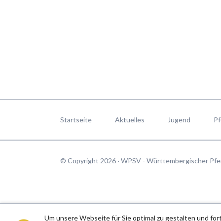
Navigation
überspringen
Startseite
Aktuelles
Jugend
Pf
© Copyright 2026 · WPSV - Württembergischer Pfe
Um unsere Webseite für Sie optimal zu gestalten und fo