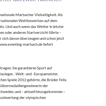
rnationale Marbacher Vielseitigkeit. Ab
ternationalen Wettbewerben auf dem
s. Und auch wenn das Wetter in letzter
n oder anderen Startverzicht führte –
 sich davon überzeugen und schon jetzt
www.eventing-marbach.de liefert
tragen. Sie garantieren Sport auf
asieger, -Welt- und -Europameister,
en Spiele 2012 gehörte, die Brüder Felix
 Silbermedaillengewinnerin der
chweden, und – aktuell hinzugekommen –
inzelwertung der olympischen