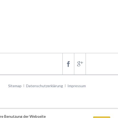
Navigation
Sitemap
Datenschutzerklärung
Impressum
überspringen
tere Benutzung der Webseite