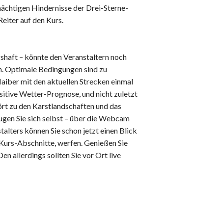
 mächtigen Hindernisse der Drei-Sterne-
eiter auf den Kurs.
ngshaft – könnte den Veranstaltern noch
n. Optimale Bedingungen sind zu
aiber mit den aktuellen Strecken einmal
sitive Wetter-Prognose, und nicht zuletzt
ört zu den Karstlandschaften und das
ugen Sie sich selbst – über die Webcam
lters können Sie schon jetzt einen Blick
n Kurs-Abschnitte, werfen. Genießen Sie
en allerdings sollten Sie vor Ort live