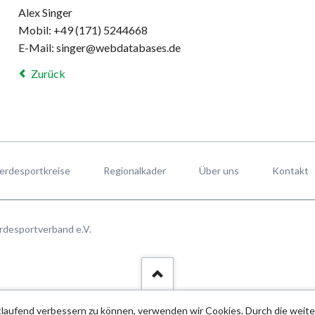
Alex Singer
Mobil: +49 (171) 5244668
E-Mail: singer@webdatabases.de
Zurück
erdesportkreise
Regionalkader
Über uns
Kontakt
rdesportverband e.V.
rtlaufend verbessern zu können, verwenden wir Cookies. Durch die wei