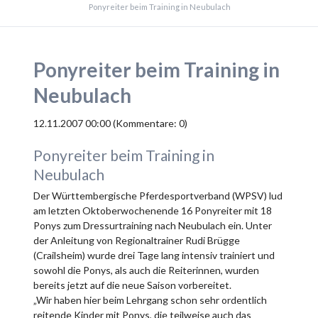
Ponyreiter beim Training in Neubulach
Ponyreiter beim Training in
Neubulach
12.11.2007 00:00
(Kommentare: 0)
Ponyreiter beim Training in
Neubulach
Der Württembergische Pferdesportverband (WPSV) lud
am letzten Oktoberwochenende 16 Ponyreiter mit 18
Ponys zum Dressurtraining nach Neubulach ein. Unter
der Anleitung von Regionaltrainer Rudi Brügge
(Crailsheim) wurde drei Tage lang intensiv trainiert und
sowohl die Ponys, als auch die Reiterinnen, wurden
bereits jetzt auf die neue Saison vorbereitet.
„Wir haben hier beim Lehrgang schon sehr ordentlich
reitende Kinder mit Ponys, die teilweise auch das