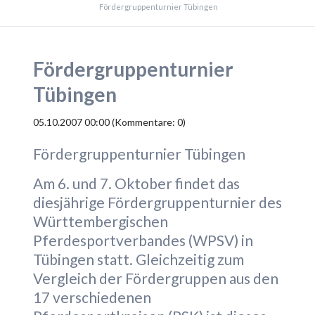
Fördergruppenturnier Tübingen
Fördergruppenturnier
Tübingen
05.10.2007 00:00
(Kommentare: 0)
Fördergruppenturnier Tübingen
Am 6. und 7. Oktober findet das
diesjährige Fördergruppenturnier des
Württembergischen
Pferdesportverbandes (WPSV) in
Tübingen statt. Gleichzeitig zum
Vergleich der Fördergruppen aus den
17 verschiedenen