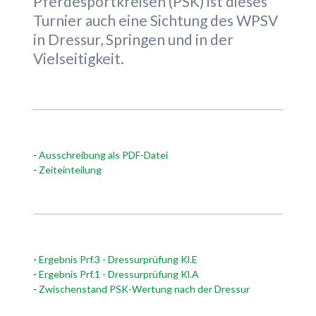
Pferdesportkreisen (PSK) ist dieses
Turnier auch eine Sichtung des WPSV
in Dressur, Springen und in der
Vielseitigkeit.
-
Ausschreibung als PDF-Datei
-
Zeiteinteilung
-
Ergebnis Prf.3 - Dressurprüfung Kl.E
-
Ergebnis Prf.1 - Dressurprüfung Kl.A
-
Zwischenstand PSK-Wertung nach der Dressur