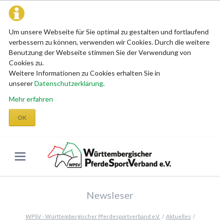
Um unsere Webseite für Sie optimal zu gestalten und fortlaufend
verbessern zu können, verwenden wir Cookies. Durch die weitere
Benutzung der Webseite stimmen Sie der Verwendung von
Cookies zu.
Weitere Informationen zu Cookies erhalten Sie in
unserer
Datenschutzerklärung
.
Mehr erfahren
OK
Newsleser
WPSV - Württembergischer Pferdesportverband e.V.
Aktuelles