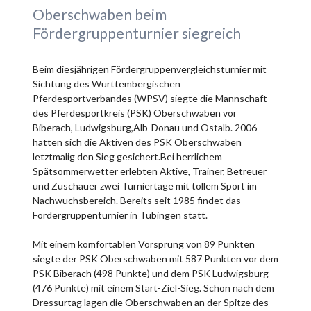
Oberschwaben beim
Fördergruppenturnier siegreich
Beim diesjährigen Fördergruppenvergleichsturnier mit
Sichtung des Württembergischen
Pferdesportverbandes (WPSV) siegte die Mannschaft
des Pferdesportkreis (PSK) Oberschwaben vor
Biberach, Ludwigsburg,Alb-Donau und Ostalb. 2006
hatten sich die Aktiven des PSK Oberschwaben
letztmalig den Sieg gesichert.Bei herrlichem
Spätsommerwetter erlebten Aktive, Trainer, Betreuer
und Zuschauer zwei Turniertage mit tollem Sport im
Nachwuchsbereich. Bereits seit 1985 findet das
Fördergruppenturnier in Tübingen statt.
Mit einem komfortablen Vorsprung von 89 Punkten
siegte der PSK Oberschwaben mit 587 Punkten vor dem
PSK Biberach (498 Punkte) und dem PSK Ludwigsburg
(476 Punkte) mit einem Start-Ziel-Sieg. Schon nach dem
Dressurtag lagen die Oberschwaben an der Spitze des