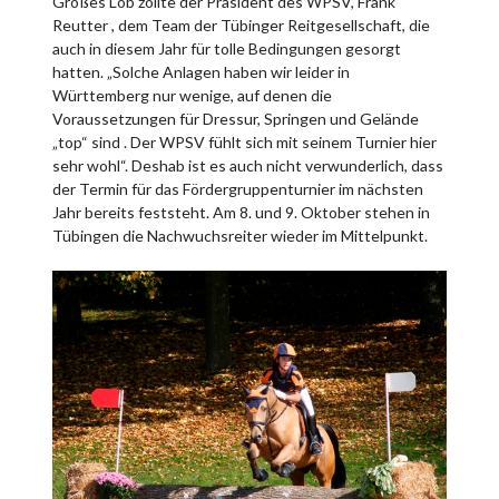
Großes Lob zollte der Präsident des WPSV, Frank
Reutter , dem Team der Tübinger Reitgesellschaft, die
auch in diesem Jahr für tolle Bedingungen gesorgt
hatten. „Solche Anlagen haben wir leider in
Württemberg nur wenige, auf denen die
Voraussetzungen für Dressur, Springen und Gelände
„top“ sind . Der WPSV fühlt sich mit seinem Turnier hier
sehr wohl“. Deshab ist es auch nicht verwunderlich, dass
der Termin für das Fördergruppenturnier im nächsten
Jahr bereits feststeht. Am 8. und 9. Oktober stehen in
Tübingen die Nachwuchsreiter wieder im Mittelpunkt.