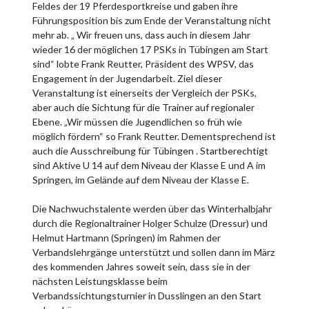
Feldes der 19 Pferdesportkreise und gaben ihre
Führungsposition bis zum Ende der Veranstaltung nicht
mehr ab. „ Wir freuen uns, dass auch in diesem Jahr
wieder 16 der möglichen 17 PSKs in Tübingen am Start
sind“ lobte Frank Reutter, Präsident des WPSV, das
Engagement in der Jugendarbeit. Ziel dieser
Veranstaltung ist einerseits der Vergleich der PSKs,
aber auch die Sichtung für die Trainer auf regionaler
Ebene. „Wir müssen die Jugendlichen so früh wie
möglich fördern“ so Frank Reutter. Dementsprechend ist
auch die Ausschreibung für Tübingen . Startberechtigt
sind Aktive U 14 auf dem Niveau der Klasse E und A im
Springen, im Gelände auf dem Niveau der Klasse E.
Die Nachwuchstalente werden über das Winterhalbjahr
durch die Regionaltrainer Holger Schulze (Dressur) und
Helmut Hartmann (Springen) im Rahmen der
Verbandslehrgänge unterstützt und sollen dann im März
des kommenden Jahres soweit sein, dass sie in der
nächsten Leistungsklasse beim
Verbandssichtungsturnier in Dusslingen an den Start