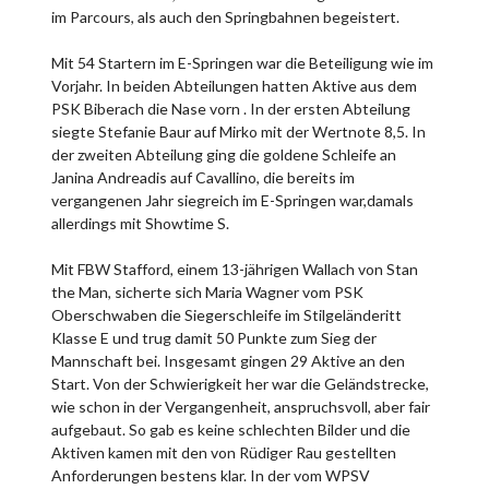
im Parcours, als auch den Springbahnen begeistert.
Mit 54 Startern im E-Springen war die Beteiligung wie im
Vorjahr. In beiden Abteilungen hatten Aktive aus dem
PSK Biberach die Nase vorn . In der ersten Abteilung
siegte Stefanie Baur auf Mirko mit der Wertnote 8,5. In
der zweiten Abteilung ging die goldene Schleife an
Janina Andreadis auf Cavallino, die bereits im
vergangenen Jahr siegreich im E-Springen war,damals
allerdings mit Showtime S.
Mit FBW Stafford, einem 13-jährigen Wallach von Stan
the Man, sicherte sich Maria Wagner vom PSK
Oberschwaben die Siegerschleife im Stilgeländeritt
Klasse E und trug damit 50 Punkte zum Sieg der
Mannschaft bei. Insgesamt gingen 29 Aktive an den
Start. Von der Schwierigkeit her war die Geländstrecke,
wie schon in der Vergangenheit, anspruchsvoll, aber fair
aufgebaut. So gab es keine schlechten Bilder und die
Aktiven kamen mit den von Rüdiger Rau gestellten
Anforderungen bestens klar. In der vom WPSV