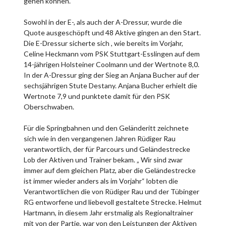
gehen können.
Sowohl in der E-, als auch der A-Dressur, wurde die
Quote ausgeschöpft und 48 Aktive gingen an den Start.
Die E-Dressur sicherte sich , wie bereits im Vorjahr,
Celine Heckmann vom PSK Stuttgart-Esslingen auf dem
14-jährigen Holsteiner Coolmann und der Wertnote 8,0.
In der A-Dressur ging der Sieg an Anjana Bucher auf der
sechsjährigen Stute Destany. Anjana Bucher erhielt die
Wertnote 7,9 und punktete damit für den PSK
Oberschwaben.
Für die Springbahnen und den Geländeritt zeichnete
sich wie in den vergangenen Jahren Rüdiger Rau
verantwortlich, der für Parcours und Geländestrecke
Lob der Aktiven und Trainer bekam. „ Wir sind zwar
immer auf dem gleichen Platz, aber die Geländestrecke
ist immer wieder anders als im Vorjahr“ lobten die
Verantwortlichen die von Rüdiger Rau und der Tübinger
RG entworfene und liebevoll gestaltete Strecke. Helmut
Hartmann, in diesem Jahr erstmalig als Regionaltrainer
mit von der Partie, war von den Leistungen der Aktiven