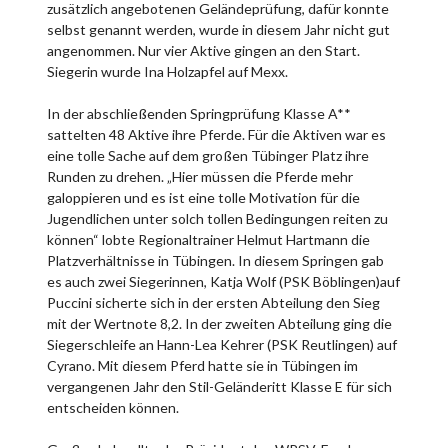
zusätzlich angebotenen Geländeprüfung, dafür konnte
selbst genannt werden, wurde in diesem Jahr nicht gut
angenommen. Nur vier Aktive gingen an den Start.
Siegerin wurde Ina Holzapfel auf Mexx.
In der abschließenden Springprüfung Klasse A**
sattelten 48 Aktive ihre Pferde. Für die Aktiven war es
eine tolle Sache auf dem großen Tübinger Platz ihre
Runden zu drehen. „Hier müssen die Pferde mehr
galoppieren und es ist eine tolle Motivation für die
Jugendlichen unter solch tollen Bedingungen reiten zu
können“ lobte Regionaltrainer Helmut Hartmann die
Platzverhältnisse in Tübingen. In diesem Springen gab
es auch zwei Siegerinnen, Katja Wolf (PSK Böblingen)auf
Puccini sicherte sich in der ersten Abteilung den Sieg
mit der Wertnote 8,2. In der zweiten Abteilung ging die
Siegerschleife an Hann-Lea Kehrer (PSK Reutlingen) auf
Cyrano. Mit diesem Pferd hatte sie in Tübingen im
vergangenen Jahr den Stil-Geländeritt Klasse E für sich
entscheiden können.