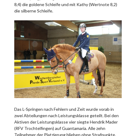
8,4) die goldene Schleife und mit Kathy (Wertnote 8,2)
die silberne Schleife.
Das L-Springen nach Fehlern und Zeit wurde vorab in
zwei Abteilungen nach Leistungsklasse geteilt. Bei den
Aktiven der Leistungsklasse vier siegte Hendrik Mader
(RFV Trochtelfingen) auf Guantamaria. Alle zehn
Teilnehmer der Platzierung blieben ohne Strafpunkte.