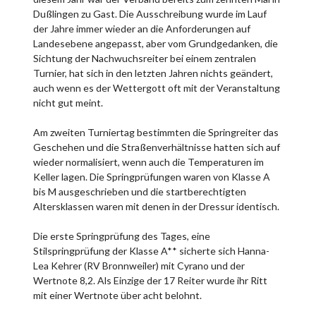
Dußlingen zu Gast. Die Ausschreibung wurde im Lauf
der Jahre immer wieder an die Anforderungen auf
Landesebene angepasst, aber vom Grundgedanken, die
Sichtung der Nachwuchsreiter bei einem zentralen
Turnier, hat sich in den letzten Jahren nichts geändert,
auch wenn es der Wettergott oft mit der Veranstaltung
nicht gut meint.
Am zweiten Turniertag bestimmten die Springreiter das
Geschehen und die Straßenverhältnisse hatten sich auf
wieder normalisiert, wenn auch die Temperaturen im
Keller lagen. Die Springprüfungen waren von Klasse A
bis M ausgeschrieben und die startberechtigten
Altersklassen waren mit denen in der Dressur identisch.
Die erste Springprüfung des Tages, eine
Stilspringprüfung der Klasse A** sicherte sich Hanna-
Lea Kehrer (RV Bronnweiler) mit Cyrano und der
Wertnote 8,2. Als Einzige der 17 Reiter wurde ihr Ritt
mit einer Wertnote über acht belohnt.