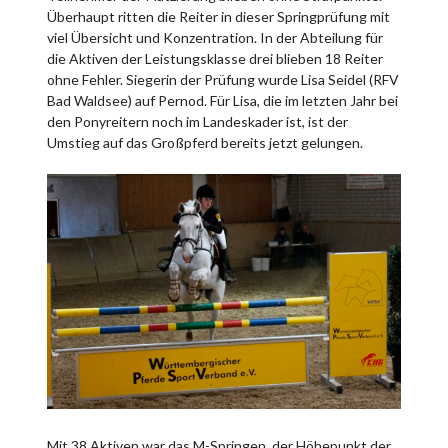
Überhaupt ritten die Reiter in dieser Springprüfung mit
viel Übersicht und Konzentration. In der Abteilung für
die Aktiven der Leistungsklasse drei blieben 18 Reiter
ohne Fehler. Siegerin der Prüfung wurde Lisa Seidel (RFV
Bad Waldsee) auf Pernod. Für Lisa, die im letzten Jahr bei
den Ponyreitern noch im Landeskader ist, ist der
Umstieg auf das Großpferd bereits jetzt gelungen.
Mit 38 Aktiven war das M-Springen, der Höhepunkt der