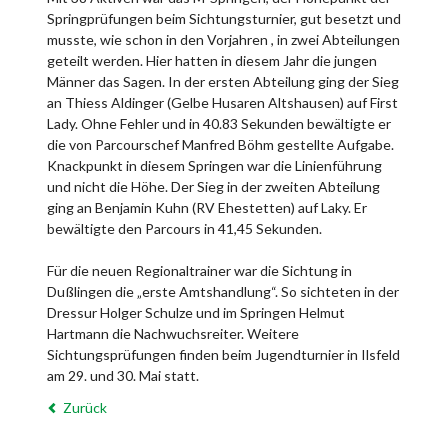
Springprüfungen beim Sichtungsturnier, gut besetzt und
musste, wie schon in den Vorjahren , in zwei Abteilungen
geteilt werden. Hier hatten in diesem Jahr die jungen
Männer das Sagen. In der ersten Abteilung ging der Sieg
an Thiess Aldinger (Gelbe Husaren Altshausen) auf First
Lady. Ohne Fehler und in 40.83 Sekunden bewältigte er
die von Parcourschef Manfred Böhm gestellte Aufgabe.
Knackpunkt in diesem Springen war die Linienführung
und nicht die Höhe. Der Sieg in der zweiten Abteilung
ging an Benjamin Kuhn (RV Ehestetten) auf Laky. Er
bewältigte den Parcours in 41,45 Sekunden.
Für die neuen Regionaltrainer war die Sichtung in
Dußlingen die „erste Amtshandlung“. So sichteten in der
Dressur Holger Schulze und im Springen Helmut
Hartmann die Nachwuchsreiter. Weitere
Sichtungsprüfungen finden beim Jugendturnier in Ilsfeld
am 29. und 30. Mai statt.
Zurück