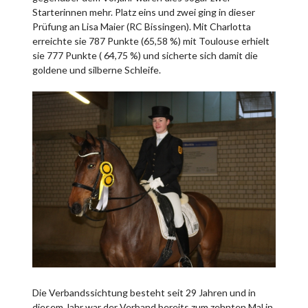
Starterinnen mehr. Platz eins und zwei ging in dieser
Prüfung an Lisa Maier (RC Bissingen). Mit Charlotta
erreichte sie 787 Punkte (65,58 %) mit Toulouse erhielt
sie 777 Punkte ( 64,75 %) und sicherte sich damit die
goldene und silberne Schleife.
Die Verbandssichtung besteht seit 29 Jahren und in
diesem Jahr war der Verband bereits zum zehnten Mal in