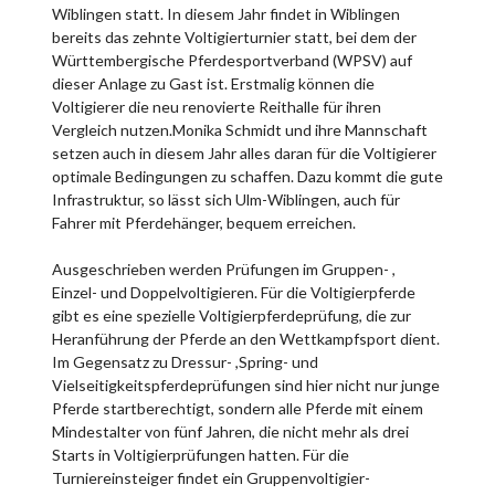
Wiblingen statt. In diesem Jahr findet in Wiblingen
bereits das zehnte Voltigierturnier statt, bei dem der
Württembergische Pferdesportverband (WPSV) auf
dieser Anlage zu Gast ist. Erstmalig können die
Voltigierer die neu renovierte Reithalle für ihren
Vergleich nutzen.Monika Schmidt und ihre Mannschaft
setzen auch in diesem Jahr alles daran für die Voltigierer
optimale Bedingungen zu schaffen. Dazu kommt die gute
Infrastruktur, so lässt sich Ulm-Wiblingen, auch für
Fahrer mit Pferdehänger, bequem erreichen.
Ausgeschrieben werden Prüfungen im Gruppen- ,
Einzel- und Doppelvoltigieren. Für die Voltigierpferde
gibt es eine spezielle Voltigierpferdeprüfung, die zur
Heranführung der Pferde an den Wettkampfsport dient.
Im Gegensatz zu Dressur- ,Spring- und
Vielseitigkeitspferdeprüfungen sind hier nicht nur junge
Pferde startberechtigt, sondern alle Pferde mit einem
Mindestalter von fünf Jahren, die nicht mehr als drei
Starts in Voltigierprüfungen hatten. Für die
Turniereinsteiger findet ein Gruppenvoltigier-