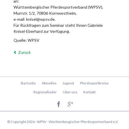
an:
Württembergischer Pferdesportverband (WPSV),
Murrstr. 1/2, 70806 Kornwestheim,
e-mail: knisel@wpsv.de.
Für Rückfragen zum Seminar steht Ihnen Gabriele
Knisel-Eberhard zur Verfügung.
Quelle: WPSV
Zurück
Navigation
Startseite
Aktuelles
Jugend
Pferdesportkreise
überspringen
Regionalkader
Über uns
Kontakt
© Copyright 2026 · WPSV - Württembergischer Pferdesportverband e.V.