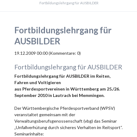
Fortbildungslehrgang für AUSBILDER
Fortbildungslehrgang für
AUSBILDER
19.12.2009 00:00
(Kommentare: 0)
Fortbildungslehrgang für AUSBILDER
Fortbildungslehrgang für AUSBILDER im Reiten,
Fahren und Voltigieren
aus Pferdesportvereinen in Württemberg am 25./26.
September 2010 in Lautrach bei Memmingen.
Der Württembergische Pferdesportverband (WPSV)
veranstaltet gemeinsam mit der
Verwaltungsberufsgenossenschaft (vbg) das Seminar
„Unfallverhütung durch sicheres Verhalten im Reitsport“.
Seminarinhalte: