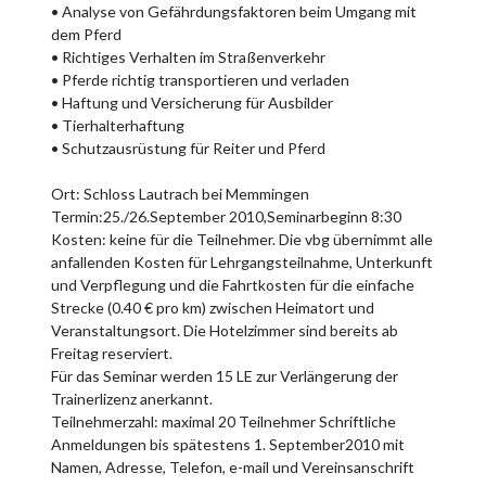
• Analyse von Gefährdungsfaktoren beim Umgang mit
dem Pferd
• Richtiges Verhalten im Straßenverkehr
• Pferde richtig transportieren und verladen
• Haftung und Versicherung für Ausbilder
• Tierhalterhaftung
• Schutzausrüstung für Reiter und Pferd
Ort: Schloss Lautrach bei Memmingen
Termin:25./26.September 2010,Seminarbeginn 8:30
Kosten: keine für die Teilnehmer. Die vbg übernimmt alle
anfallenden Kosten für Lehrgangsteilnahme, Unterkunft
und Verpflegung und die Fahrtkosten für die einfache
Strecke (0.40 € pro km) zwischen Heimatort und
Veranstaltungsort. Die Hotelzimmer sind bereits ab
Freitag reserviert.
Für das Seminar werden 15 LE zur Verlängerung der
Trainerlizenz anerkannt.
Teilnehmerzahl: maximal 20 Teilnehmer Schriftliche
Anmeldungen bis spätestens 1. September2010 mit
Namen, Adresse, Telefon, e-mail und Vereinsanschrift