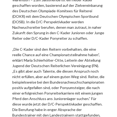
geschaffen worden, basierend auf der Zielvereinbarung
des Deutschen Olympiade-Komitees für Reiterei
(DOKR) mit dem Deutschen Olympischen Sportbund
(DOSB). In die D/C-Perspektivkader werden
Nachwuchsreiter berufen, denen man zutraut, in naher
Zukunft den Sprung in den C-Kader Junioren oder Junge
Reiter oder D/C-Kader Ponyreiter zu schaffen.
„Die C-Kader sind den Reitern vorbehalten, die eine
reelle Chance auf eine Championatsteilnahme haben“,
erklärt Maria Schierhölter-Otte, Leiterin der Abteilung
Jugend der Deutschen Reiterlichen Vereinigung (FN).
„Es gibt aber auch Talente, die diesen Anspruch noch
nicht erfüllen, aber auf einem guten Weg sind. Reiter, die
beispielsweise bei den Bundesnachwuchschampionaten
positiv aufgefallen sind, oder Ponyumsteiger, die nach
einer erfolgreichen Ponyreiterkarriere mit einem jungen
Pferd den Anschluss ans Juniorenlager suchen.“ Für
diese wurde jetzt der D/C-Perspektivkader geschaffen.
Die Berufung habe in enger Absprache der
Bundestrainer mit den Landestrainern stattgefunden,