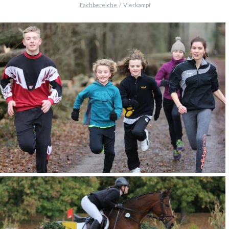
Fachbereiche
Vierkampf